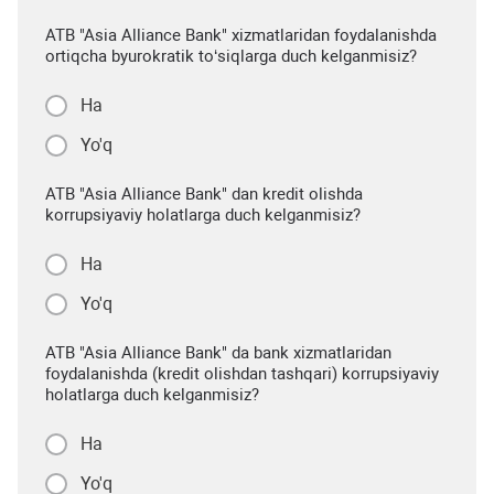
ATB "Asia Alliance Bank" xizmatlaridan foydalanishda
ortiqcha byurokratik to‘siqlarga duch kelganmisiz?
Ha
Yo'q
ATB "Asia Alliance Bank" dan kredit olishda
korrupsiyaviy holatlarga duch kelganmisiz?
Ha
Yo'q
ATB "Asia Alliance Bank" da bank xizmatlaridan
foydalanishda (kredit olishdan tashqari) korrupsiyaviy
holatlarga duch kelganmisiz?
Ha
Yo'q