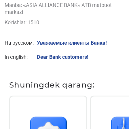
Manba: «ASIA ALLIANCE BANK» ATB matbuot
markazi
Ko'rishlar: 1510
На русском:
Уважаемые клиенты Банка!
In english:
Dear Bank customers!
Shuningdek qarang: