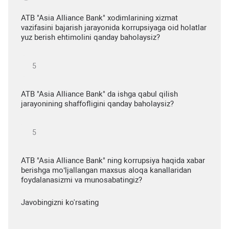
ATB "Asia Alliance Bank" xodimlarining xizmat
vazifasini bajarish jarayonida korrupsiyaga oid holatlar
yuz berish ehtimolini qanday baholaysiz?
ATB "Asia Alliance Bank" da ishga qabul qilish
jarayonining shaffofligini qanday baholaysiz?
ATB "Asia Alliance Bank" ning korrupsiya haqida xabar
berishga mo‘ljallangan maxsus aloqa kanallaridan
foydalanasizmi va munosabatingiz?
Javobingizni ko'rsating