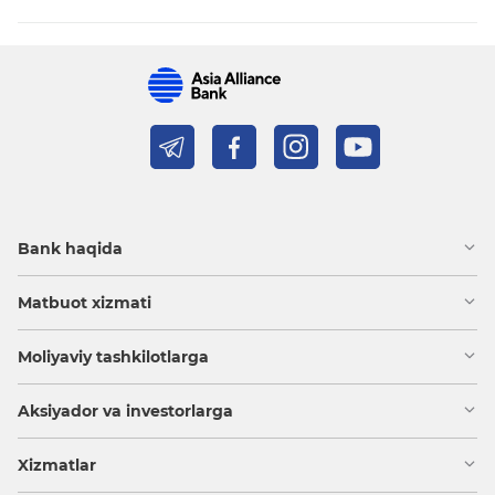
Bank haqida
Matbuot xizmati
Moliyaviy tashkilotlarga
Aksiyador va investorlarga
Xizmatlar