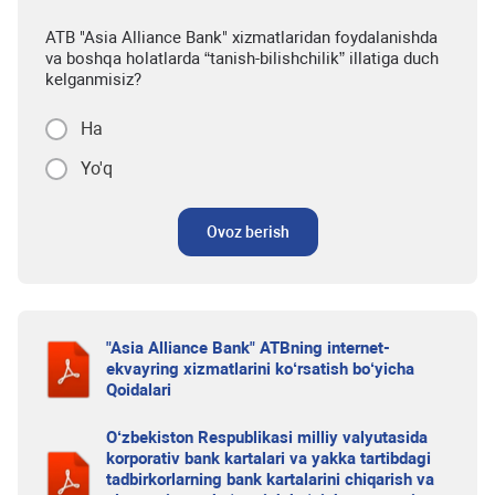
ATB "Asia Alliance Bank" xizmatlaridan foydalanishda
va boshqa holatlarda “tanish-bilishchilik” illatiga duch
kelganmisiz?
Ha
Yo'q
Ovoz berish
"Asia Alliance Bank" ATBning internet-
ekvayring xizmatlarini ko‘rsatish bo‘yicha
Qoidalari
O‘zbekiston Respublikasi milliy valyutasida
korporativ bank kartalari va yakka tartibdagi
tadbirkorlarning bank kartalarini chiqarish va