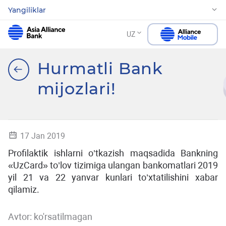
Yangiliklar
UZ
Hurmatli Bank
mijozlari!
17 Jan 2019
Profilaktik ishlarni o’tkazish maqsadida Bankning
«UzCard» to’lov tizimiga ulangan bankomatlari 2019
yil 21 va 22 yanvar kunlari to’xtatilishini xabar
qilamiz.
Avtor:
ko'rsatilmagan