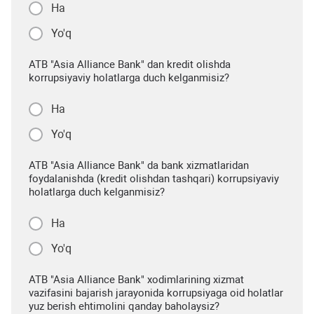
Ha
Yo'q
ATB "Asia Alliance Bank" dan kredit olishda
korrupsiyaviy holatlarga duch kelganmisiz?
Ha
Yo'q
ATB "Asia Alliance Bank" da bank xizmatlaridan
foydalanishda (kredit olishdan tashqari) korrupsiyaviy
holatlarga duch kelganmisiz?
Ha
Yo'q
ATB "Asia Alliance Bank" xodimlarining xizmat
vazifasini bajarish jarayonida korrupsiyaga oid holatlar
yuz berish ehtimolini qanday baholaysiz?