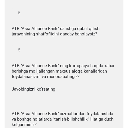
ATB "Asia Alliance Bank" da ishga qabul qilish
jarayonining shaffofligini qanday baholaysiz?
ATB "Asia Alliance Bank" ning korrupsiya haqida xabar
berishga mo‘ljallangan maxsus aloqa kanallaridan
foydalanasizmi va munosabatingiz?
Javobingizni ko'rsating
ATB "Asia Alliance Bank" xizmatlaridan foydalanishda
va boshqa holatlarda “tanish-bilishchilik” illatiga duch
kelganmisiz?