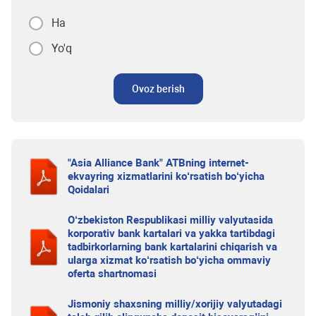
Ha
Yo'q
Ovoz berish
"Asia Alliance Bank" ATBning internet-
ekvayring xizmatlarini ko‘rsatish bo‘yicha
Qoidalari
O‘zbekiston Respublikasi milliy valyutasida
korporativ bank kartalari va yakka tartibdagi
tadbirkorlarning bank kartalarini chiqarish va
ularga xizmat ko‘rsatish bo‘yicha ommaviy
oferta shartnomasi
Jismoniy shaxsning milliy/xorijiy valyutadagi