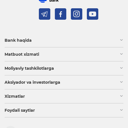
Bank haqida
Matbuot xizmati
Moliyaviy tashkilotlarga
Aksiyador va investorlarga
Xizmatlar
Foydali saytlar