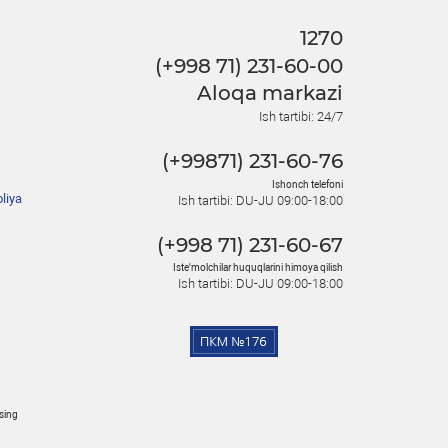
1270
(+998 71) 231-60-00
Aloqa markazi
Ish tartibi: 24/7
(+99871) 231-60-76
Ishonch telefoni
liya
Ish tartibi: DU-JU 09:00-18:00
(+998 71) 231-60-67
Iste'molchilar huquqlarini himoya qilish
Ish tartibi: DU-JU 09:00-18:00
osing