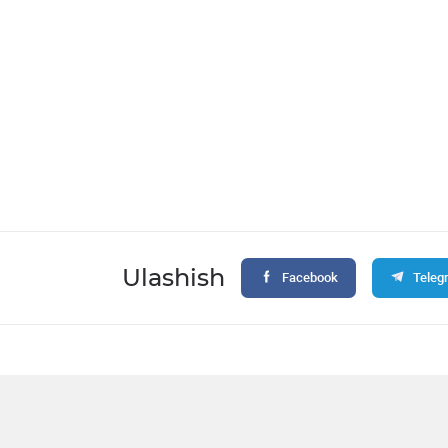
Ulashish
Facebook
Teleg