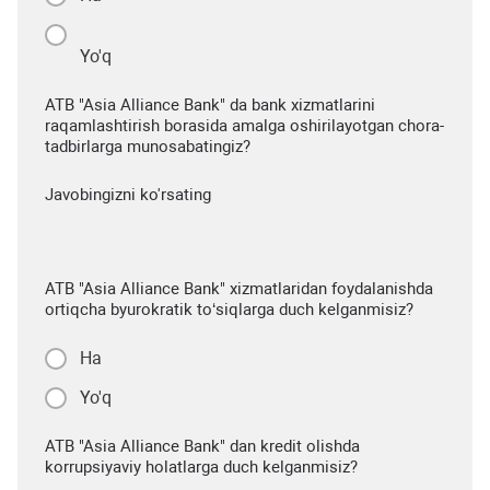
Yo'q
ATB "Asia Alliance Bank" da bank xizmatlarini
raqamlashtirish borasida amalga oshirilayotgan chora-
tadbirlarga munosabatingiz?
Javobingizni ko'rsating
ATB "Asia Alliance Bank" xizmatlaridan foydalanishda
ortiqcha byurokratik to‘siqlarga duch kelganmisiz?
Ha
Yo'q
ATB "Asia Alliance Bank" dan kredit olishda
korrupsiyaviy holatlarga duch kelganmisiz?