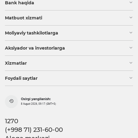
Bank haqida
Matbuot xizmati
Moliyaviy tashkilotlarga
Aksiyador va investorlarga
Xizmatlar
Foydali saytlar
Oxirgi yangilanish:
8 August 2026, 09:17 (GMT+5)
1270
(+998 71) 231-60-00