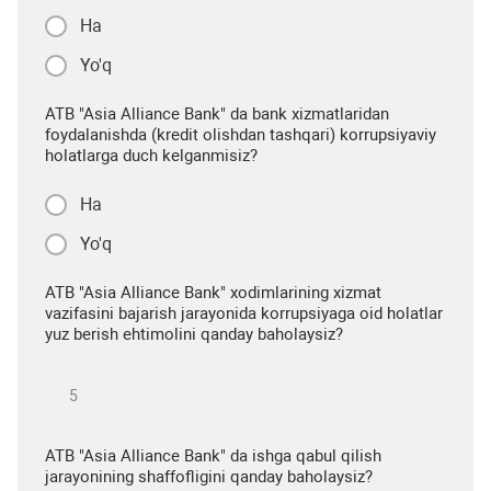
Ha
Yo'q
ATB "Asia Alliance Bank" da bank xizmatlaridan
foydalanishda (kredit olishdan tashqari) korrupsiyaviy
holatlarga duch kelganmisiz?
Ha
Yo'q
ATB "Asia Alliance Bank" xodimlarining xizmat
vazifasini bajarish jarayonida korrupsiyaga oid holatlar
yuz berish ehtimolini qanday baholaysiz?
ATB "Asia Alliance Bank" da ishga qabul qilish
jarayonining shaffofligini qanday baholaysiz?