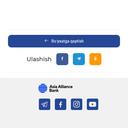
Ro’yxatga qaytish
Ulashish