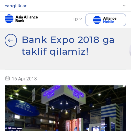
Yangiliklar
UZ
Bank Expo 2018 ga
taklif qilamiz!
16 Apr 2018