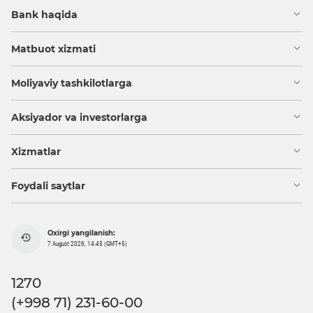
Bank haqida
Matbuot xizmati
Moliyaviy tashkilotlarga
Aksiyador va investorlarga
Xizmatlar
Foydali saytlar
Oxirgi yangilanish:
7 August 2026, 14:45 (GMT+5)
1270
(+998 71) 231-60-00