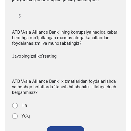
ATB "Asia Alliance Bank" ning korrupsiya haqida xabar
berishga mo‘ljallangan maxsus aloqa kanallaridan
foydalanasizmi va munosabatingiz?
Javobingizni ko'rsating
ATB "Asia Alliance Bank" xizmatlaridan foydalanishda
va boshqa holatlarda “tanish-bilishchilik” illatiga duch
kelganmisiz?
Ha
Yo'q