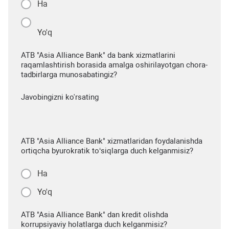
Ha
Yo'q
ATB "Asia Alliance Bank" da bank xizmatlarini
raqamlashtirish borasida amalga oshirilayotgan chora-
tadbirlarga munosabatingiz?
Javobingizni ko'rsating
ATB "Asia Alliance Bank" xizmatlaridan foydalanishda
ortiqcha byurokratik to‘siqlarga duch kelganmisiz?
Ha
Yo'q
ATB "Asia Alliance Bank" dan kredit olishda
korrupsiyaviy holatlarga duch kelganmisiz?