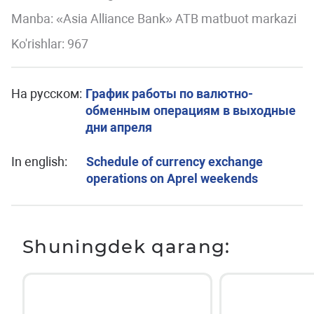
Manba: «Asia Alliance Bank» ATB matbuot markazi
Ko'rishlar: 967
На русском:
График работы по валютно-
обменным операциям в выходные
дни апреля
In english:
Schedule of currency exchange
operations on Aprel weekends
Shuningdek qarang: