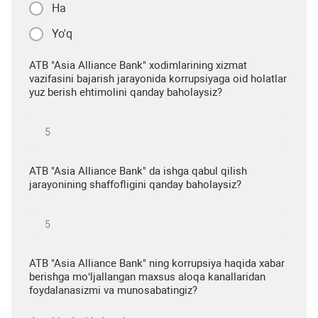
Ha
Yo'q
ATB "Asia Alliance Bank" xodimlarining xizmat
vazifasini bajarish jarayonida korrupsiyaga oid holatlar
yuz berish ehtimolini qanday baholaysiz?
ATB "Asia Alliance Bank" da ishga qabul qilish
jarayonining shaffofligini qanday baholaysiz?
ATB "Asia Alliance Bank" ning korrupsiya haqida xabar
berishga mo‘ljallangan maxsus aloqa kanallaridan
foydalanasizmi va munosabatingiz?