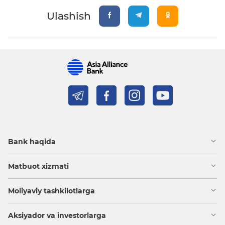
Ulashish
Bank haqida
Matbuot xizmati
Moliyaviy tashkilotlarga
Aksiyador va investorlarga