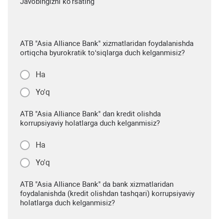
Javobingizni ko'rsating
ATB "Asia Alliance Bank" xizmatlaridan foydalanishda
ortiqcha byurokratik to‘siqlarga duch kelganmisiz?
Ha
Yo'q
ATB "Asia Alliance Bank" dan kredit olishda
korrupsiyaviy holatlarga duch kelganmisiz?
Ha
Yo'q
ATB "Asia Alliance Bank" da bank xizmatlaridan
foydalanishda (kredit olishdan tashqari) korrupsiyaviy
holatlarga duch kelganmisiz?