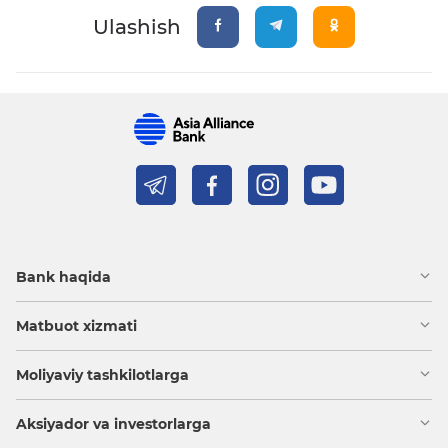
Ulashish
Bank haqida
Matbuot xizmati
Moliyaviy tashkilotlarga
Aksiyador va investorlarga