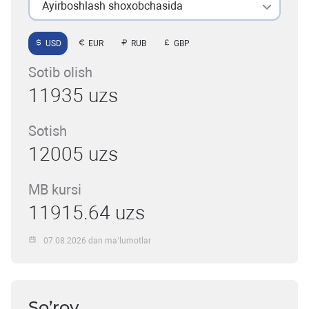
Ayirboshlash shoxobchasida
USD
EUR
RUB
GBP
Sotib olish
11935 uzs
Sotish
12005 uzs
MB kursi
11915.64 uzs
07.08.2026 dan ma’lumotlar
So’rov