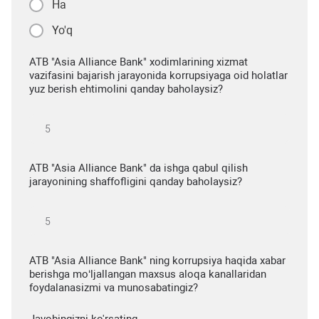
Ha
Yo'q
ATB "Asia Alliance Bank" xodimlarining xizmat
vazifasini bajarish jarayonida korrupsiyaga oid holatlar
yuz berish ehtimolini qanday baholaysiz?
ATB "Asia Alliance Bank" da ishga qabul qilish
jarayonining shaffofligini qanday baholaysiz?
ATB "Asia Alliance Bank" ning korrupsiya haqida xabar
berishga mo‘ljallangan maxsus aloqa kanallaridan
foydalanasizmi va munosabatingiz?