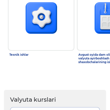
Texnik ishlar
Avgust oyida dam ol
valyuta ayirboshlash
shaxobchalarining is
Valyuta kurslari