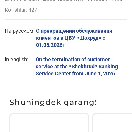
Ko'rishlar: 427
На русском:
О прекращении обслуживания
клиентов в ЦБУ «Шохруд» с
01.06.2026г
In english:
On the termination of customer
service at the “Shokhrud” Banking
Service Center from June 1, 2026
Shuningdek qarang: