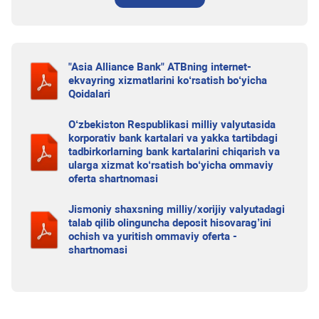
"Asia Alliance Bank" ATBning internet-
ekvayring xizmatlarini ko‘rsatish bo‘yicha
Qoidalari
O‘zbekiston Respublikasi milliy valyutasida
korporativ bank kartalari va yakka tartibdagi
tadbirkorlarning bank kartalarini chiqarish va
ularga xizmat ko‘rsatish bo‘yicha ommaviy
oferta shartnomasi
Jismoniy shaxsning milliy/xorijiy valyutadagi
talab qilib olinguncha deposit hisovarag’ini
ochish va yuritish ommaviy oferta -
shartnomasi