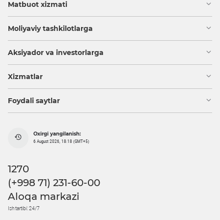
Matbuot xizmati
Moliyaviy tashkilotlarga
Aksiyador va investorlarga
Xizmatlar
Foydali saytlar
Oxirgi yangilanish:
6 August 2026, 18:18 (GMT+5)
1270
(+998 71) 231-60-00
Aloqa markazi
Ish tartibi: 24/7