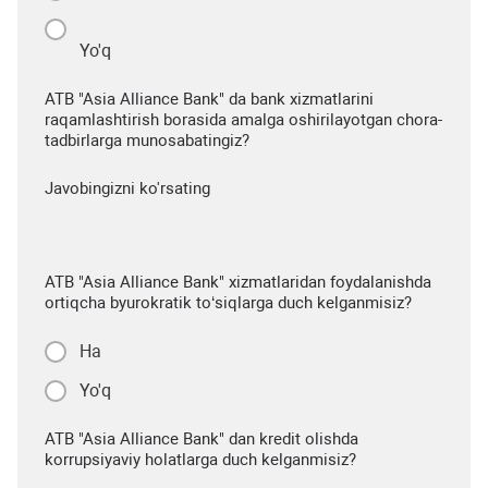
Yo'q
ATB "Asia Alliance Bank" da bank xizmatlarini
raqamlashtirish borasida amalga oshirilayotgan chora-
tadbirlarga munosabatingiz?
Javobingizni ko'rsating
ATB "Asia Alliance Bank" xizmatlaridan foydalanishda
ortiqcha byurokratik to‘siqlarga duch kelganmisiz?
Ha
Yo'q
ATB "Asia Alliance Bank" dan kredit olishda
korrupsiyaviy holatlarga duch kelganmisiz?