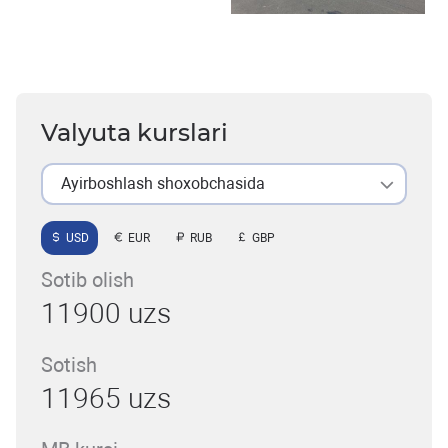
Valyuta kurslari
Ayirboshlash shoxobchasida
USD
EUR
RUB
GBP
Sotib olish
11900 uzs
Sotish
11965 uzs