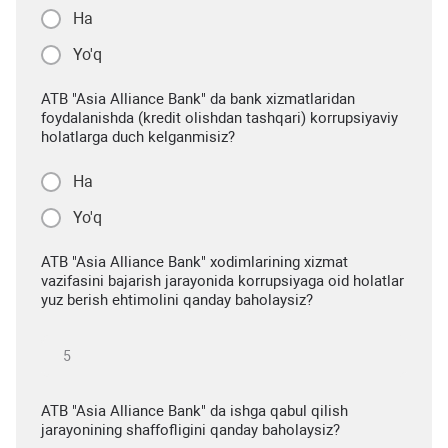
Ha
Yo'q
ATB "Asia Alliance Bank" da bank xizmatlaridan
foydalanishda (kredit olishdan tashqari) korrupsiyaviy
holatlarga duch kelganmisiz?
Ha
Yo'q
ATB "Asia Alliance Bank" xodimlarining xizmat
vazifasini bajarish jarayonida korrupsiyaga oid holatlar
yuz berish ehtimolini qanday baholaysiz?
ATB "Asia Alliance Bank" da ishga qabul qilish
jarayonining shaffofligini qanday baholaysiz?