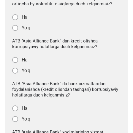
ortiqcha byurokratik to‘siqlarga duch kelganmisiz?
Ha
Yo'q
ATB "Asia Alliance Bank" dan kredit olishda
korrupsiyaviy holatlarga duch kelganmisiz?
Ha
Yo'q
ATB "Asia Alliance Bank" da bank xizmatlaridan
foydalanishda (kredit olishdan tashqari) korrupsiyaviy
holatlarga duch kelganmisiz?
Ha
Yo'q
ATB "Asia Alliance Bank" xodimlarining xizmat