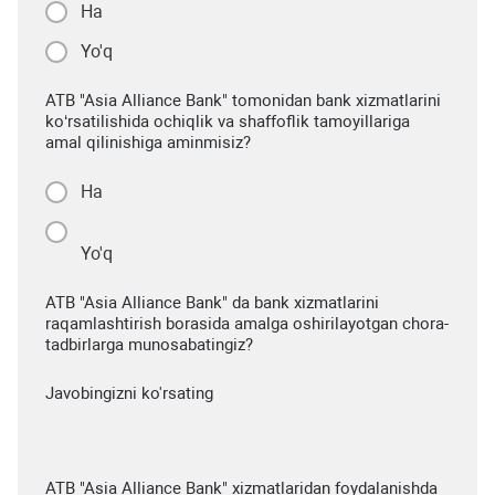
Ha
Yo'q
ATB "Asia Alliance Bank" tomonidan bank xizmatlarini
ko‘rsatilishida ochiqlik va shaffoflik tamoyillariga
amal qilinishiga aminmisiz?
Ha
Yo'q
ATB "Asia Alliance Bank" da bank xizmatlarini
raqamlashtirish borasida amalga oshirilayotgan chora-
tadbirlarga munosabatingiz?
Javobingizni ko'rsating
ATB "Asia Alliance Bank" xizmatlaridan foydalanishda