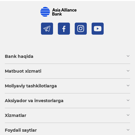
Bank haqida
Matbuot xizmati
Moliyaviy tashkilotlarga
Aksiyador va investorlarga
Xizmatlar
Foydali saytlar