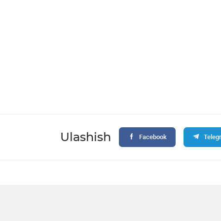
Ulashish
Facebook
Teleg