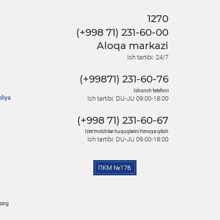
1270
(+998 71) 231-60-00
Aloqa markazi
Ish tartibi: 24/7
(+99871) 231-60-76
Ishonch telefoni
liya
Ish tartibi: DU-JU 09:00-18:00
(+998 71) 231-60-67
Iste'molchilar huquqlarini himoya qilish
Ish tartibi: DU-JU 09:00-18:00
osing