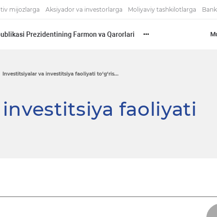
tiv mijozlarga
Aksiyador va investorlarga
Moliyaviy tashkilotlarga
Bank
ublikasi Prezidentining Farmon va Qarorlari
Mu
•••
Investitsiyalar va investitsiya faoliyati to‘g‘ris...
 investitsiya faoliyati