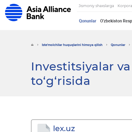
Jismoniy shaxslarga
Korpora
Qonunlar
O'zbekiston Resp
Iste'molchilar huquqlarini himoya qilish
Qonunlar
Investitsiyalar va
to‘g‘risida
lex.uz