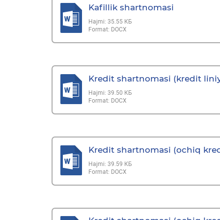
Kafillik shartnomasi
Hajmi:
35.55 КБ
Format:
DOCX
Kredit shartnomasi (kredit li
Hajmi:
39.50 КБ
Format:
DOCX
Kredit shartnomasi (ochiq kredi
Hajmi:
39.59 КБ
Format:
DOCX