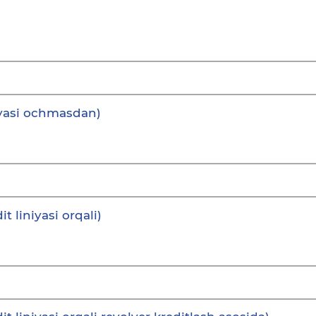
niyasi ochmasdan)
t liniyasi orqali)