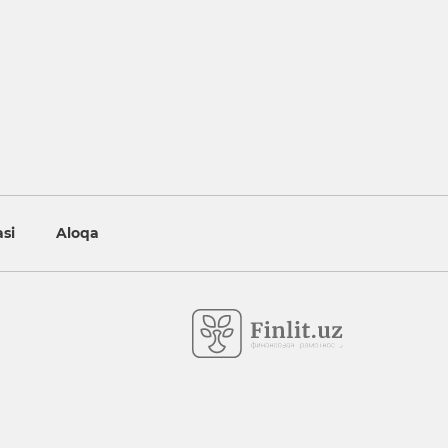
asi
Aloqa