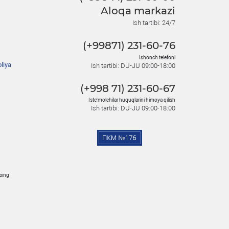
Aloqa markazi
Ish tartibi: 24/7
(+99871) 231-60-76
Ishonch telefoni
liya
Ish tartibi: DU-JU 09:00-18:00
(+998 71) 231-60-67
Iste'molchilar huquqlarini himoya qilish
Ish tartibi: DU-JU 09:00-18:00
osing