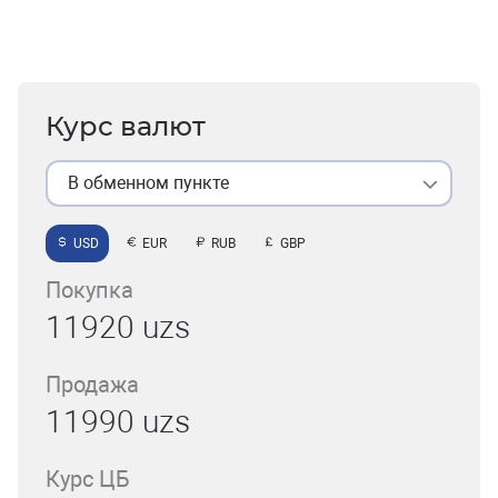
Курс валют
В обменном пункте
USD
EUR
RUB
GBP
Покупка
11920 uzs
Продажа
11990 uzs
Курс ЦБ