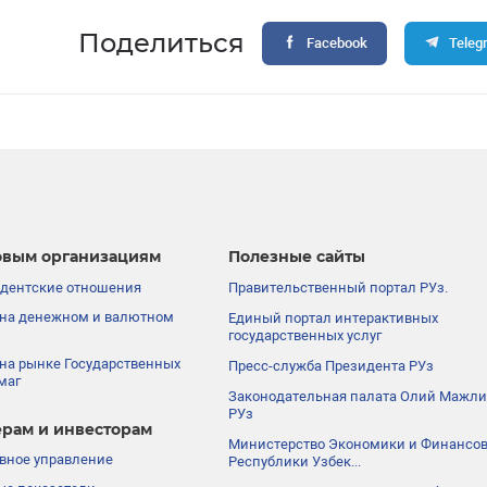
Поделиться
Facebook
Teleg
вым организациям
Полезные сайты
дентские отношения
Правительственный портал РУз.
на денежном и валютном
Единый портал интерактивных
государственных услуг
на рынке Государственных
Пресс-служба Президента РУз
маг
Законодательная палата Олий Мажли
РУз
рам и инвесторам
Министерство Экономики и Финансо
вное управление
Республики Узбек...