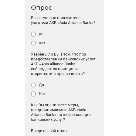
Опрос
Вы регулярно пользуетесь
услугами АКБ «Asia Alliance Bank»?
да
нет
Уверены ли Вы в том, что при
предоставлении банковских услуг
АКБ «Asia Alliance Bank»
соблюдаются принципы
открытости и прозрачности?
Да
Нет
Как Вы оцениваете меры,
предпринимаемые АКБ «Asia
Alliance Bank» по цифровизации
банковских услуг?
Введите свой ответ