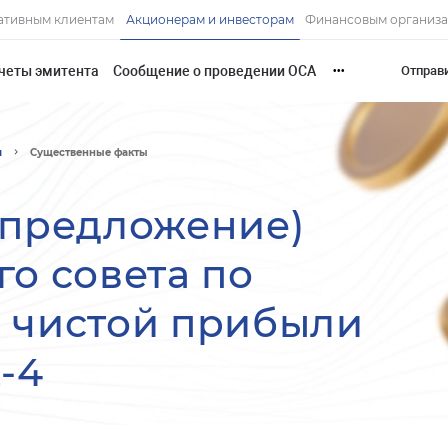
ативным клиентам
Акционерам и инвесторам
Финансовым организ
четы эмитента
Сообщение о проведении ОСА
Отправ
•••
и
Существенные факты
(предложение)
о совета по
 чистой прибыли
-4