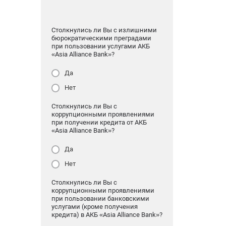
Столкнулись ли Вы с излишними
бюрократическими преградами
при пользовании услугами АКБ
«Asia Alliance Bank»?
Да
Нет
Столкнулись ли Вы с
коррупционными проявлениями
при получении кредита от АКБ
«Asia Alliance Bank»?
Да
Нет
Столкнулись ли Вы с
коррупционными проявлениями
при пользовании банковскими
услугами (кроме получения
кредита) в АКБ «Asia Alliance Bank»?