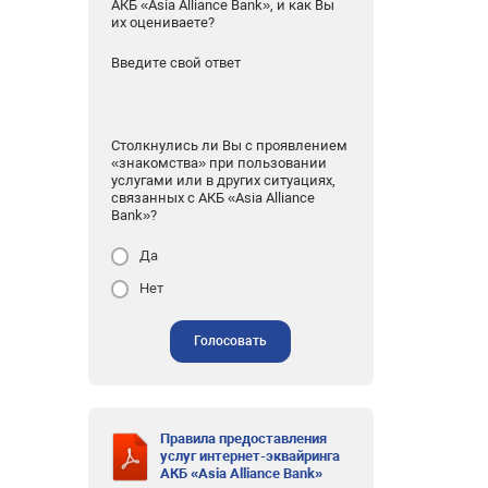
АКБ «Asia Alliance Bank», и как Вы
их оцениваете?
Введите свой ответ
Столкнулись ли Вы с проявлением
«знакомства» при пользовании
услугами или в других ситуациях,
связанных с АКБ «Asia Alliance
Bank»?
Да
Нет
Голосовать
Правила предоставления
услуг интернет-эквайринга
АКБ «Asia Alliance Bank»