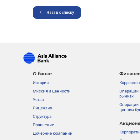
Назад к списку
О банке
Финансо
История
Корреспон
Миссия и ценности
Операции 
рынках
Устав
Операции 
Лицензия
ценных бу
Структура
Акционе
Правление
Корпорати
Дочерние компании