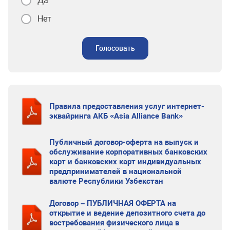
Да
Нет
Голосовать
Правила предоставления услуг интернет-
эквайринга АКБ «Asia Alliance Bank»
Публичный договор-оферта на выпуск и
обслуживание корпоративных банковских
карт и банковских карт индивидуальных
предпринимателей в национальной
валюте Республики Узбекстан
Договор – ПУБЛИЧНАЯ ОФЕРТА на
открытие и ведение депозитного счета до
востребования физического лица в