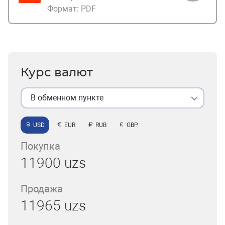
Формат:
PDF
Курс валют
В обменном пункте
USD
EUR
RUB
GBP
Покупка
11900 uzs
Продажа
11965 uzs