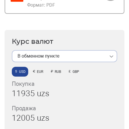
Формат:
PDF
Курс валют
В обменном пункте
USD
EUR
RUB
GBP
Покупка
11935 uzs
Продажа
12005 uzs