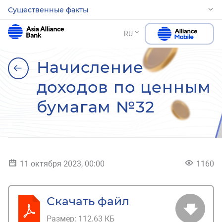
Существенные факты
RU
Начисление
доходов по ценным
бумагам №32
11 октября 2023, 00:00
1160
Скачать файл
Размер:
112.63 КБ