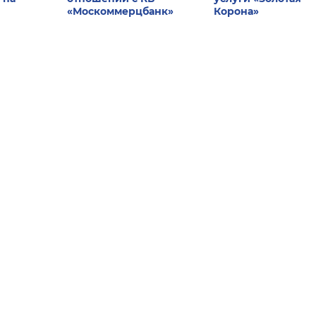
«Москоммерцбанк»
Корона»