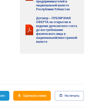
предпринимателей в
национальной валюте
Республики Узбекстан
Договор – ПУБЛИЧНАЯ
ОФЕРТА на открытие и
ведение депозитного счета
до востребования
физического лица в
национальной/иностранной
валюте
ram
Одноклассники
На печать