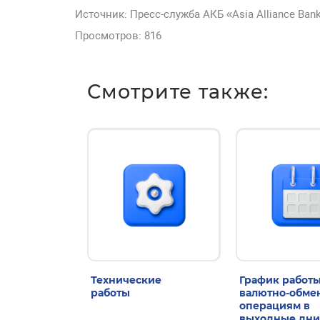
Источник: Пресс-служба АКБ «Asia Alliance Ban
Просмотров: 816
Смотрите также:
Технические
График работы
работы
валютно-обм
операциям в
выходные дни