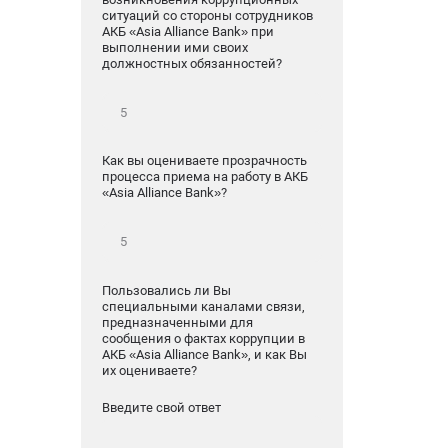
ситуаций со стороны сотрудников
АКБ «Asia Alliance Bank» при
выполнении ими своих
должностных обязанностей?
Как вы оцениваете прозрачность
процесса приема на работу в АКБ
«Asia Alliance Bank»?
Пользовались ли Вы
специальными каналами связи,
предназначенными для
сообщения о фактах коррупции в
АКБ «Asia Alliance Bank», и как Вы
их оцениваете?
Введите свой ответ