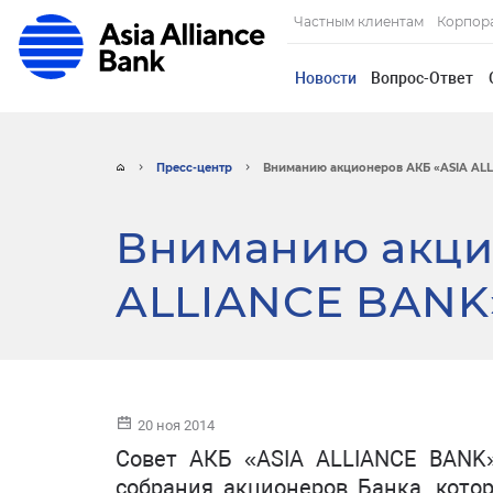
Частным клиентам
Корпор
Новости
Вопрос-Ответ
Пресс-центр
Вниманию акционеров АКБ «ASIA ALL
Вниманию акци
ALLIANCE BANK
20 ноя 2014
Совет АКБ «ASIA ALLIANCE BANK
собрания акционеров Банка, котор