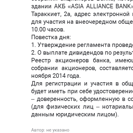
здании АКБ «ASIA ALLIANCE BANK» 
Тараккиет, 2а, адрес электронной
для участия на внеочередном обще
10.00 часов.
Повестка дня:
1. Утверждение регламента провед
2. О выплате дивидендов по резуль
Реестр акционеров банка, име
собрании акционеров, составляе
ноября 2014 года.
Для регистрации и участия в об
будет иметь при себе удостоверени
– доверенность, оформленную в со
(для физических лиц – нотариал
данным юридическим лицом).
Автор:
не указано