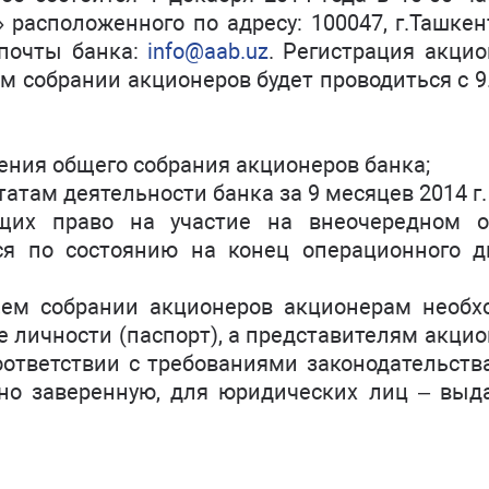
расположенного по адресу: 100047, г.Ташкен
 почты банка:
info@aab.uz
. Регистрация акци
м собрании акционеров будет проводиться с 9
ения общего собрания акционеров банка;
татам деятельности банка за 9 месяцев 2014 г.
ющих право на участие на внеочередном 
тся по состоянию на конец операционного д
щем собрании акционеров акционерам необх
е личности (паспорт), а представителям акци
ответствии с требованиями законодательств
ьно заверенную, для юридических лиц – выд