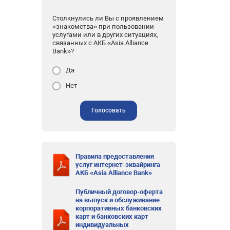
Столкнулись ли Вы с проявлением
«знакомства» при пользовании
услугами или в других ситуациях,
связанных с АКБ «Asia Alliance
Bank»?
Да
Нет
Голосовать
Правила предоставления
услуг интернет-эквайринга
АКБ «Asia Alliance Bank»
Публичный договор-оферта
на выпуск и обслуживание
корпоративных банковских
карт и банковских карт
индивидуальных