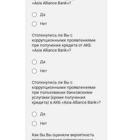
«Asia Alliance Bank»?
Да
Нет
Столкнулись ли Вы с
коррупционными проявлениями
при получении кредита от АКБ
«Asia Alliance Bank»?
Да
Нет
Столкнулись ли Вы с
коррупционными проявлениями
при пользовании банковскими
услугами (кроме получения
кредита) в АКБ «Asia Alliance Bank»?
Да
Нет
Как бы Вы оценили вероятность
возникновения коррупционных