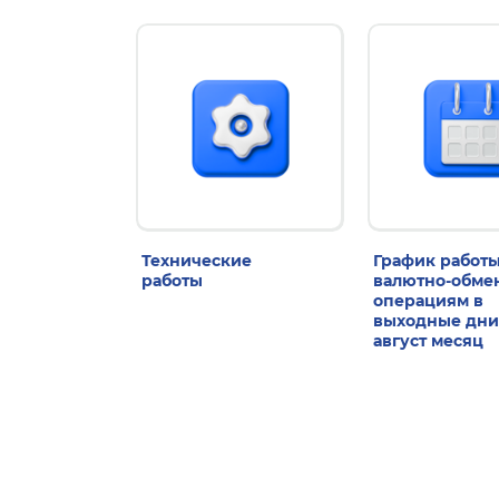
Технические
График работы
работы
валютно-обм
операциям в
выходные дни
август месяц