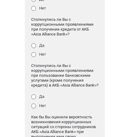
Нет
Столкнулись ли Вы с
коррупционными проявлениями
при получении кредита от АКБ
«Asia Alliance Bank»?
Да
Нет
Столкнулись ли Вы с
коррупционными проявлениями
при пользовании банковскими
услугами (кроме получения
кредита) в АКБ «Asia Alliance Bank»?
Да
Нет
Как бы Вы оценили вероятность
возникновения коррупционных
ситуаций со стороны сотрудников
АКБ «Asia Alliance Bank» при
выполнении ими своих