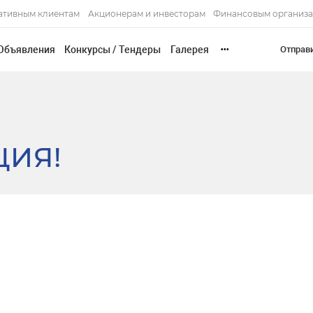
ативным клиентам
Акционерам и инвесторам
Финансовым организ
Объявления
Конкурсы / Тендеры
Галерея
Отправ
•••
ЦИЯ!