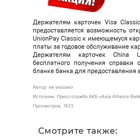
Держателям карточек Visa Class
предоставляется возможность отк
UnionPay Classic к имеющемуся ка
платы за годовое обслуживание карт
Держателям карточек China Un
бесплатного получения справки 
бланке банка для предоставления 
Автор:
не указано
Источник: Пресс-служба АКБ «Asia Alliance Ban
Просмотров: 7613
Смотрите также: