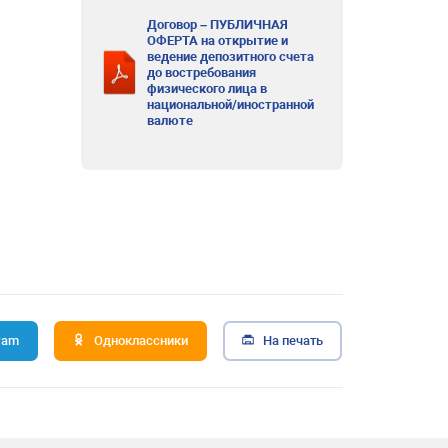
Договор – ПУБЛИЧНАЯ
ОФЕРТА на открытие и
ведение депозитного счета
до востребования
физического лица в
национальной/иностранной
валюте
ram
Одноклассники
На печать