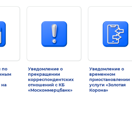
 по
Уведомление о
Уведомление о
енным
прекращении
временном
корреспондентских
приостановлении
 на
отношений с КБ
услуги «Золотая
«Москоммерцбанк»
Корона»