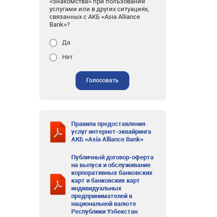
«знакомства» при пользовании
услугами или в других ситуациях,
связанных с АКБ «Asia Alliance
Bank»?
Да
Нет
Голосовать
Правила предоставления
услуг интернет-эквайринга
АКБ «Asia Alliance Bank»
Публичный договор-оферта
на выпуск и обслуживание
корпоративных банковских
карт и банковских карт
индивидуальных
предпринимателей в
национальной валюте
Республики Узбекстан