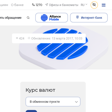
1270
Офисы и банкоматы
ациям
О банке
RU
ить обращение
Интернет-банк
424
Обновление: 13 марта 2017, 10:03
Курс валют
В обменном пункте