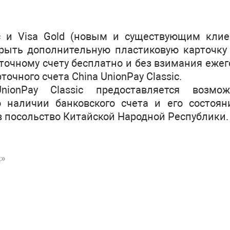
ic и Visa Gold (новым и существующим клие
рыть дополнительную пластиковую карточку 
рточному счету бесплатно и без взимания еже
очного счета China UnionPay Classic.
ionPay Classic предоставляется возмож
о наличии банковского счета и его состоян
в посольство Китайской Народной Республики.
k»