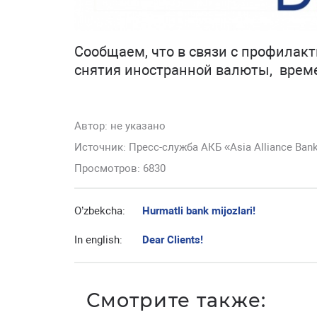
Сообщаем, что в связи с профилак
снятия иностранной валюты, врем
Автор:
не указано
Источник: Пресс-служба АКБ «Asia Alliance Ban
Просмотров: 6830
O’zbekcha:
Hurmatli bank mijozlari!
In english:
Dear Clients!
Смотрите также: