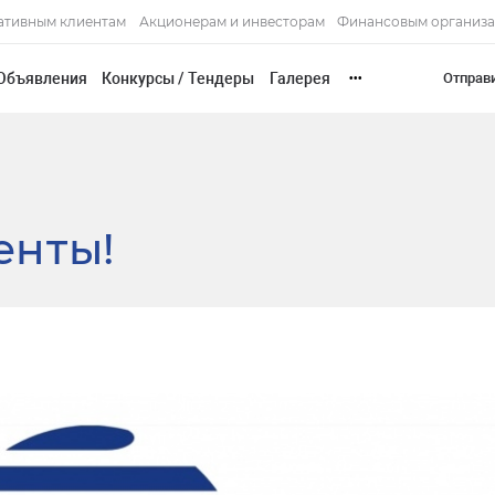
ативным клиентам
Акционерам и инвесторам
Финансовым организ
Объявления
Конкурсы / Тендеры
Галерея
Отправ
•••
енты!