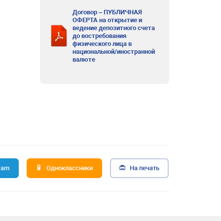
Договор – ПУБЛИЧНАЯ
ОФЕРТА на открытие и
ведение депозитного счета
до востребования
физического лица в
национальной/иностранной
валюте
ram
Одноклассники
На печать