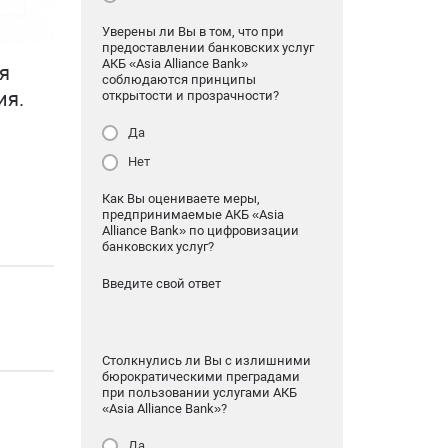
Уверены ли Вы в том, что при
предоставлении банковских услуг
АКБ «Asia Alliance Bank»
я
соблюдаются принципы
открытости и прозрачности?
ия.
Да
Нет
Как Вы оцениваете меры,
предпринимаемые АКБ «Asia
Alliance Bank» по цифровизации
банковских услуг?
Введите свой ответ
Столкнулись ли Вы с излишними
бюрократическими преградами
при пользовании услугами АКБ
«Asia Alliance Bank»?
Да