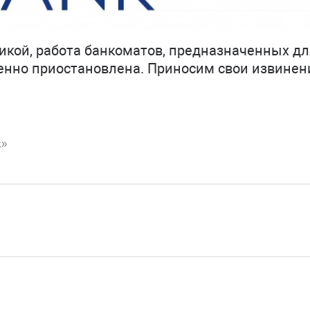
тикой, работа банкоматов, предназначенных дл
енно приостановлена. Приносим свои извинен
k»