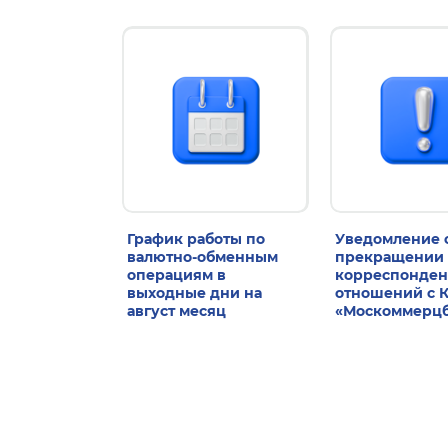
График работы по
Уведомление 
валютно-обменным
прекращении
операциям в
корреспонден
выходные дни на
отношений с 
август месяц
«Москоммерц