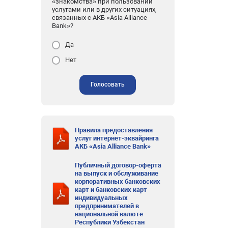
«знакомства» при пользовании
услугами или в других ситуациях,
связанных с АКБ «Asia Alliance
Bank»?
Да
Нет
Голосовать
Правила предоставления
услуг интернет-эквайринга
АКБ «Asia Alliance Bank»
Публичный договор-оферта
на выпуск и обслуживание
корпоративных банковских
карт и банковских карт
индивидуальных
предпринимателей в
национальной валюте
Республики Узбекстан