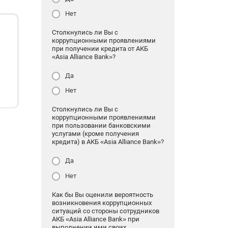
Нет
Столкнулись ли Вы с
коррупционными проявлениями
при получении кредита от АКБ
«Asia Alliance Bank»?
Да
Нет
Столкнулись ли Вы с
коррупционными проявлениями
при пользовании банковскими
услугами (кроме получения
кредита) в АКБ «Asia Alliance Bank»?
Да
Нет
Как бы Вы оценили вероятность
возникновения коррупционных
ситуаций со стороны сотрудников
АКБ «Asia Alliance Bank» при
выполнении ими своих