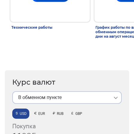
Технические работы
График работы по 
обменным операци
дни на август меся
Курс валют
В обменном пункте
USD
EUR
RUB
GBP
Покупка