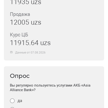
11935 uzs
Продажа
12005 uzs
Курс ЦБ
11915.64 uzs
Данные от 07.08.2026
Опрос
Вы регулярно пользуетесь услугами АКБ «Asia
Alliance Bank»?
да