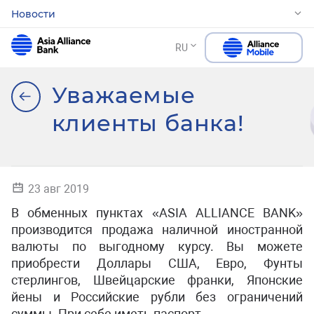
Новости
RU
Уважаемые
клиенты банка!
23 авг 2019
В обменных пунктах «ASIA ALLIANCE BANK»
производится продажа наличной иностранной
валюты по выгодному курсу. Вы можете
приобрести Доллары США, Евро, Фунты
стерлингов, Швейцарские франки, Японские
йены и Российские рубли без ограничений
суммы. При себе иметь паспорт.