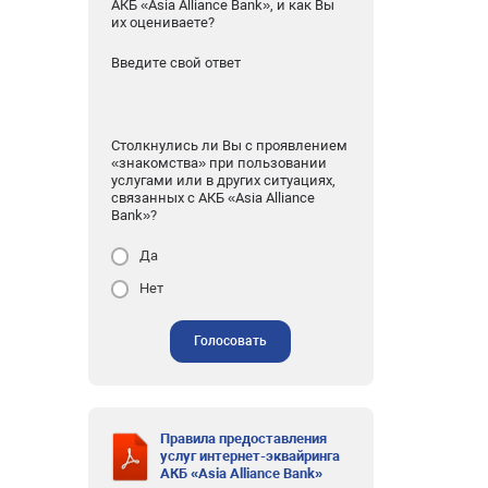
АКБ «Asia Alliance Bank», и как Вы
их оцениваете?
Введите свой ответ
Столкнулись ли Вы с проявлением
«знакомства» при пользовании
услугами или в других ситуациях,
связанных с АКБ «Asia Alliance
Bank»?
Да
Нет
Голосовать
Правила предоставления
услуг интернет-эквайринга
АКБ «Asia Alliance Bank»