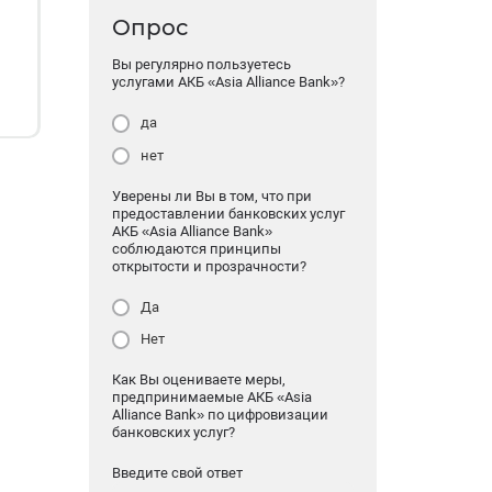
Опрос
Вы регулярно пользуетесь
услугами АКБ «Asia Alliance Bank»?
да
нет
Уверены ли Вы в том, что при
предоставлении банковских услуг
АКБ «Asia Alliance Bank»
соблюдаются принципы
открытости и прозрачности?
Да
Нет
Как Вы оцениваете меры,
предпринимаемые АКБ «Asia
Alliance Bank» по цифровизации
банковских услуг?
Введите свой ответ