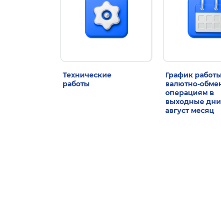
Технические
График работы
работы
валютно-обм
операциям в
выходные дни
август месяц