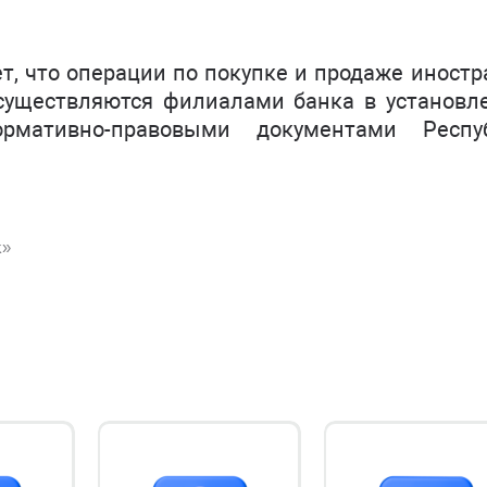
т, что операции по покупке и продаже иност
уществляются филиалами банка в установл
рмативно-правовыми документами Респу
k»