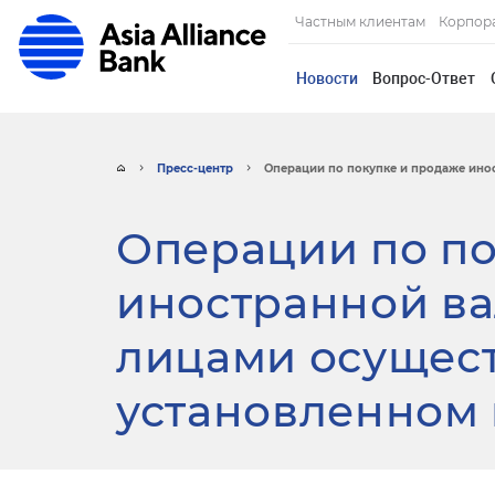
Частным клиентам
Корпор
Новости
Вопрос-Ответ
Пресс-центр
Операции по покупке и продаже инос
Операции по по
иностранной в
лицами осущест
установленном