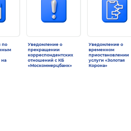
 по
Уведомление о
Уведомление о
енным
прекращении
временном
корреспондентских
приостановлении
 на
отношений с КБ
услуги «Золотая
«Москоммерцбанк»
Корона»