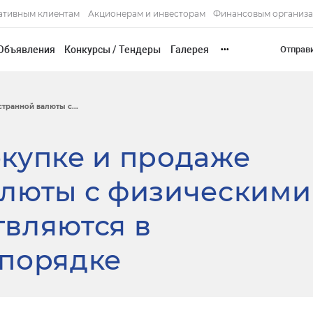
ативным клиентам
Акционерам и инвесторам
Финансовым организ
Объявления
Конкурсы / Тендеры
Галерея
Отправ
•••
транной валюты с...
купке и продаже
алюты с физическими
вляются в
 порядке