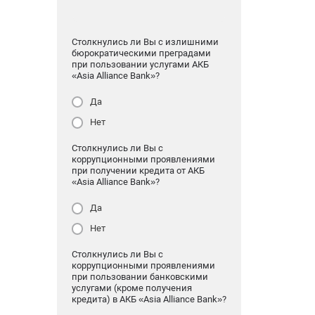
Столкнулись ли Вы с излишними
бюрократическими преградами
при пользовании услугами АКБ
«Asia Alliance Bank»?
Да
Нет
Столкнулись ли Вы с
коррупционными проявлениями
при получении кредита от АКБ
«Asia Alliance Bank»?
Да
Нет
Столкнулись ли Вы с
коррупционными проявлениями
при пользовании банковскими
услугами (кроме получения
кредита) в АКБ «Asia Alliance Bank»?