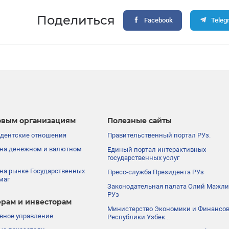
Поделиться
Facebook
Teleg
вым организациям
Полезные сайты
дентские отношения
Правительственный портал РУз.
на денежном и валютном
Единый портал интерактивных
государственных услуг
на рынке Государственных
Пресс-служба Президента РУз
маг
Законодательная палата Олий Мажли
РУз
рам и инвесторам
Министерство Экономики и Финансо
вное управление
Республики Узбек...