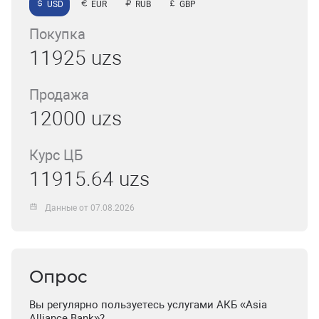
USD
EUR
RUB
GBP
Покупка
11925 uzs
Продажа
12000 uzs
Курс ЦБ
11915.64 uzs
Данные от 07.08.2026
Опрос
Вы регулярно пользуетесь услугами АКБ «Asia
Alliance Bank»?