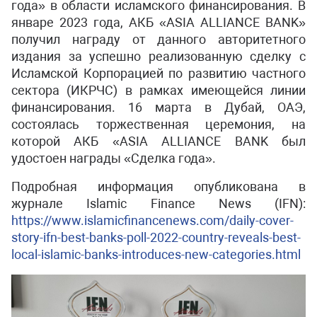
года» в области исламского финансирования. В
январе 2023 года, АКБ «ASIA ALLIANCE BANK»
получил награду от данного авторитетного
издания за успешно реализованную сделку c
Исламской Корпорацией по развитию частного
сектора (ИКРЧС) в рамках имеющейся линии
финансирования. 16 марта в Дубай, ОАЭ,
состоялась торжественная церемония, на
которой АКБ «ASIA ALLIANCE BANK был
удостоен награды «Сделка года».
Подробная информация опубликована в
журнале Islamic Finance News (IFN):
https://www.islamicfinancenews.com/daily-cover-
story-ifn-best-banks-poll-2022-country-reveals-best-
local-islamic-banks-introduces-new-categories.html