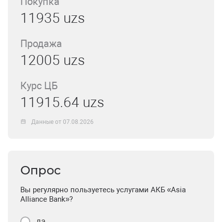
Покупка
11935 uzs
Продажа
12005 uzs
Курс ЦБ
11915.64 uzs
Данные от 07.08.2026
Опрос
Вы регулярно пользуетесь услугами АКБ «Asia
Alliance Bank»?
да