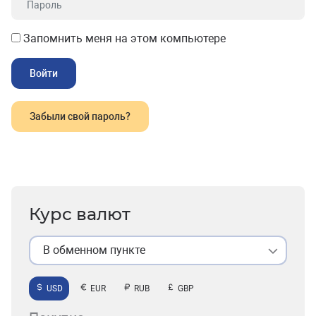
Запомнить меня на этом компьютере
Забыли свой пароль?
Курс валют
В обменном пункте
USD
EUR
RUB
GBP