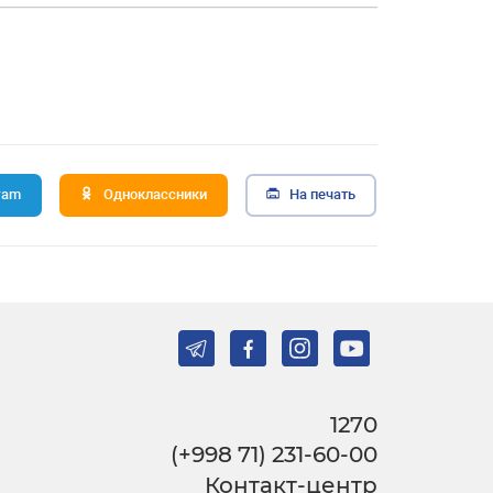
ram
Одноклассники
На печать
1270
(+998 71) 231-60-00
Контакт-центр