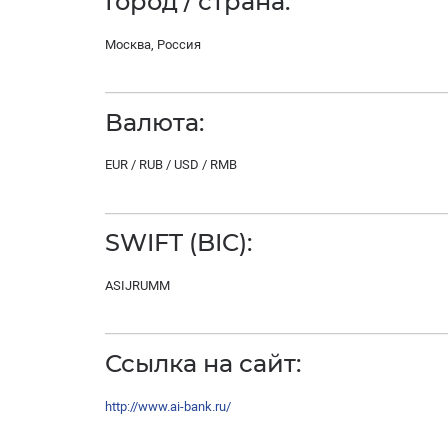
Город / страна:
Москва, Россия
Валюта:
EUR / RUB / USD / RMB
SWIFT (BIC):
ASIJRUMM
Ссылка на сайт:
http://www.ai-bank.ru/