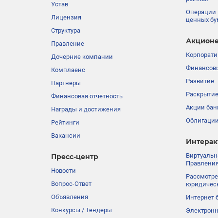
Устав
Операции 
Лицензия
ценных бу
Структура
Акционе
Правление
Корпорати
Дочерние компании
Финансовы
Комплаенс
Развитие
Партнеры
Раскрыти
Финансовая отчетность
Акции бан
Награды и достижения
Облигации
Рейтинги
Вакансии
Интерак
Виртуальн
Пресс-центр
Правления
Новости
Рассмотре
Вопрос-Ответ
юридичес
Объявления
Интернет 
Конкурсы / Тендеры
Электронн