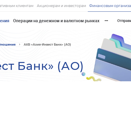
ативным клиентам
Акционерам и инвесторам
Финансовым организ
шения
Операции на денежном и валютном рынках
Отправ
•••
отношения
АКБ «Азия-Инвест Банк» (АО)
ст Банк» (АО)