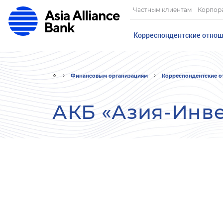
Частным клиентам
Корпор
Корреспондентские отно
Финансовым организациям
Корреспондентские 
АКБ «Азия-Инве