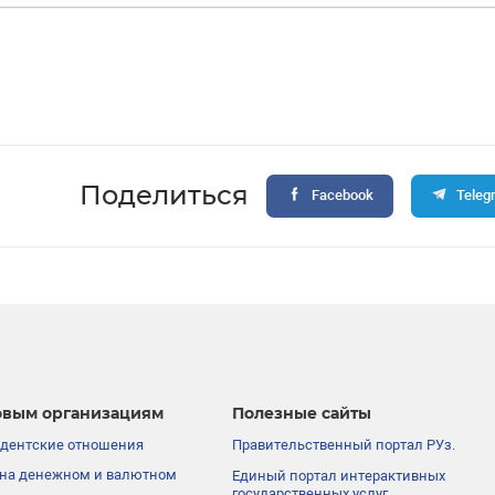
Поделиться
Facebook
Teleg
вым организациям
Полезные сайты
дентские отношения
Правительственный портал РУз.
на денежном и валютном
Единый портал интерактивных
государственных услуг