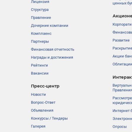
Лицензия
ценных бу
Структура
Акционе
Правление
Корпорати
Дочерние компании
Финансовы
Комплаенс
Развитие
Партнеры
Раскрыти
Финансовая отчетность
Акции бан
Награды и достижения
Облигации
Рейтинги
Вакансии
Интерак
Виртуальн
Пресс-центр
Правления
Новости
Рассмотре
Вопрос-Ответ
юридичес
Объявления
Интернет 
Конкурсы / Тендеры
Электронн
Галерея
Опросы