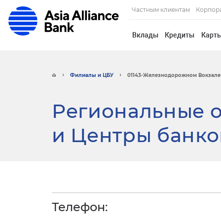
Частным клиентам
Корпор
Вклады
Кредиты
Карт
Филиалы и ЦБУ
01143-Железнодорожном Вокзале
Региональные о
и Центры банко
Телефон: