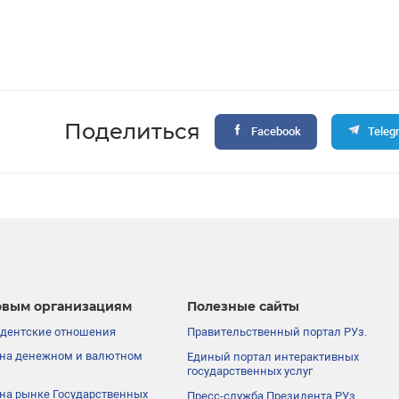
Поделиться
Facebook
Teleg
вым организациям
Полезные сайты
дентские отношения
Правительственный портал РУз.
на денежном и валютном
Единый портал интерактивных
государственных услуг
на рынке Государственных
Пресс-служба Президента РУз