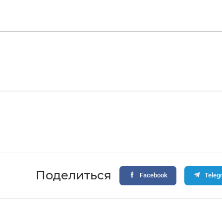
й
Поделиться
Facebook
Teleg