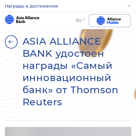
Награды и достижения
RU
ASIA ALLIANCE
BANK удостоен
награды «Самый
инновационный
банк» от Thomson
Reuters