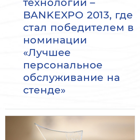
технологий –
BANKEXPO 2013, где
стал победителем в
номинации
«Лучшее
персональное
обслуживание на
стенде»