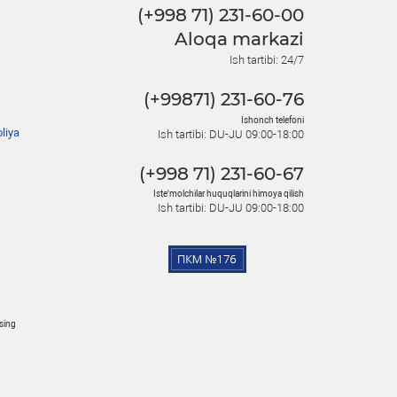
(+998 71) 231-60-00
Aloqa markazi
Ish tartibi: 24/7
(+99871) 231-60-76
Ishonch telefoni
liya
Ish tartibi: DU-JU 09:00-18:00
(+998 71) 231-60-67
Iste'molchilar huquqlarini himoya qilish
Ish tartibi: DU-JU 09:00-18:00
osing