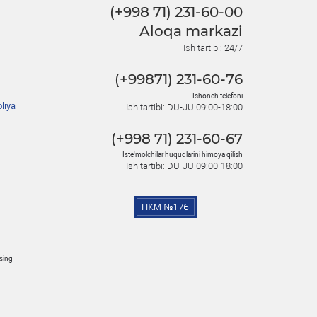
(+998 71) 231-60-00
Aloqa markazi
Ish tartibi: 24/7
(+99871) 231-60-76
Ishonch telefoni
liya
Ish tartibi: DU-JU 09:00-18:00
(+998 71) 231-60-67
Iste'molchilar huquqlarini himoya qilish
Ish tartibi: DU-JU 09:00-18:00
osing