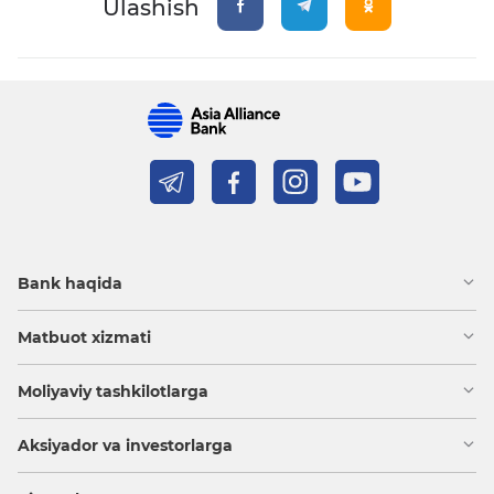
Ulashish
Bank haqida
Matbuot xizmati
Moliyaviy tashkilotlarga
Aksiyador va investorlarga