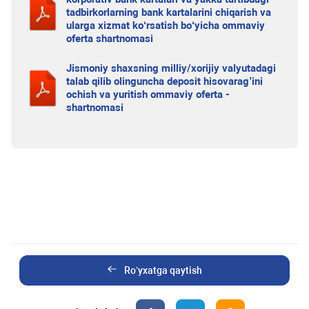
tadbirkorlarning bank kartalarini chiqarish va
ularga xizmat ko‘rsatish bo‘yicha ommaviy
oferta shartnomasi
Jismoniy shaxsning milliy/xorijiy valyutadagi
talab qilib olinguncha deposit hisovarag’ini
ochish va yuritish ommaviy oferta -
shartnomasi
Ro’yxatga qaytish