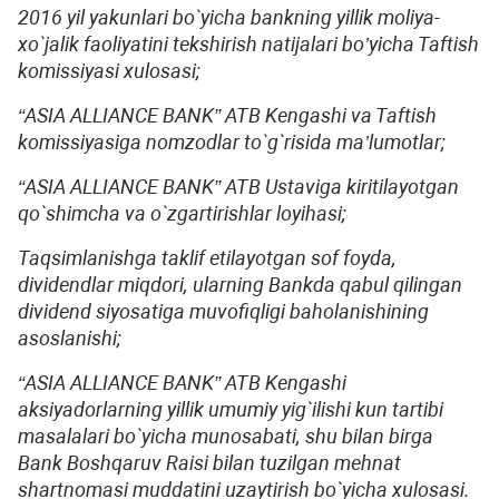
2016 yil yakunlari bo`yicha bankning yillik moliya-
xo`jalik faoliyatini tekshirish natijalari bo’yicha Taftish
komissiyasi xulosasi;
“ASIA ALLIANCE BANK” ATB Kengashi va Taftish
komissiyasiga nomzodlar to`g`risida ma’lumotlar;
“ASIA ALLIANCE BANK” ATB Ustaviga kiritilayotgan
qo`shimcha va o`zgartirishlar loyihasi;
Taqsimlanishga taklif etilayotgan sof foyda,
dividendlar miqdori, ularning Bankda qabul qilingan
dividend siyosatiga muvofiqligi baholanishining
asoslanishi;
“ASIA ALLIANCE BANK” ATB Kengashi
aksiyadorlarning yillik umumiy yig`ilishi kun tartibi
masalalari bo`yicha munosabati, shu bilan birga
Bank Boshqaruv Raisi bilan tuzilgan mehnat
shartnomasi muddatini uzaytirish bo`yicha xulosasi.