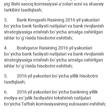
yig`ilishi sanoq komissiyasi a’zolari soni va shaxsiy
tarkibini tasdiqlash;
3. Bank Kengashi Rasining 2016 yil yakunlari
bo`yicha bank faoliyati natijalari va bank rivojlanish
strategiyasiga erishish bo`yicha amalga oshirilgan
ishlar to`g`risida hisobotni eshitish;
4. Boshqaruv Raisining 2016 yil yakunlari
bo`yicha bank faoliyati natijalari va bank rivojlanish
strategiyasiga erishish bo`yicha amalga oshirilgan
ishlar to`g`risida hisobotni eshitish;
5. 2016 yil yakunlari bo`yicha yillik hisobotni
tasdiqlash;
6. 2016 yil yakunlari bo`yicha bankning yillik
moliya-xo`jalik faoliyatini tekshirish natijalari
bo’yicha Taftish komissiyasining xulosasini eshitish;