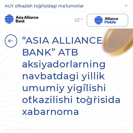
AUY o`tkazish to`g`risidagi ma’lumotlar
UZ
“ASIA ALLIANCE
BANK” ATB
aksiyadorlarning
navbatdagi yillik
umumiy yig`ilishi
o`tkazilishi to`g`risida
xabarnoma