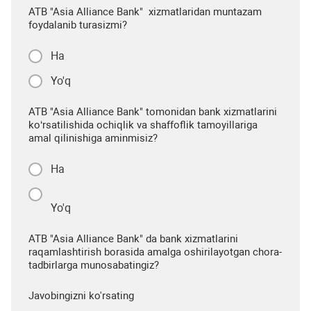
ATB "Asia Alliance Bank" xizmatlaridan muntazam
foydalanib turasizmi?
Ha
Yo'q
ATB "Asia Alliance Bank" tomonidan bank xizmatlarini
ko‘rsatilishida ochiqlik va shaffoflik tamoyillariga
amal qilinishiga aminmisiz?
Ha
Yo'q
ATB "Asia Alliance Bank" da bank xizmatlarini
raqamlashtirish borasida amalga oshirilayotgan chora-
tadbirlarga munosabatingiz?
Javobingizni ko'rsating