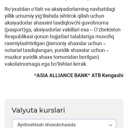
Ro’yxatdan o’tish va aksiyadorlarning navbatdagi
yillik umumiy yig’ilishida ishtirok qilish uchun
aksiyadorlar shaxsini tasdiqlovchi guvohnoma
(pasport)ga, aksiyadorlar vakillari esa – O’zbekiston
Respublikasi qonun hujjatlari talablariga muvofiq
rasmiylashtirilgan (jismoniy shaxslar uchun –
notarial tasdiqlangan, yuridik shaxslar uchun –
mazkur yuridik shaxs tomonidan berilgan)
vakolatnomaga ega bo’lishlari kerak.
“ASIA ALLIANCE BANK” ATB Kengashi
Valyuta kurslari
Ayirboshlash shoxobchasida