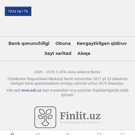
Bank qonunchiligi
Obuna
Kengaytirilgan qidiruv
Sayt xaritasi
Aloqa
2009 – 2026 © ATB «Asia Alliance Bank»
O'zbekiston Respublikasi Markaziy Banki tomonidan 2021 yil 25 dekabrda
berilgan bank operatsiyalarini amalga oshirish uchun №79 litsenziya.
Veb-sayt
www.aab.uz
sayt materiallari mos yozuvlar foydalanilganda talab
qilinadi.