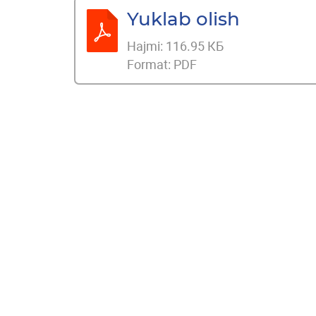
Yuklab olish
Hajmi:
116.95 КБ
Format:
PDF