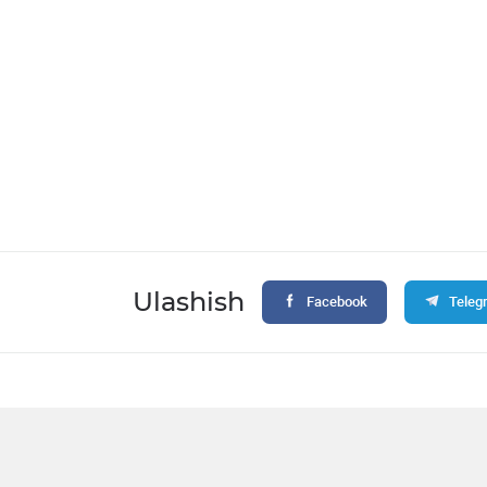
Ulashish
Facebook
Teleg