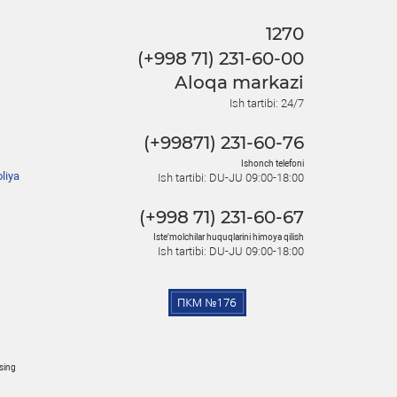
1270
(+998 71) 231-60-00
Aloqa markazi
Ish tartibi: 24/7
(+99871) 231-60-76
Ishonch telefoni
liya
Ish tartibi: DU-JU 09:00-18:00
(+998 71) 231-60-67
Iste'molchilar huquqlarini himoya qilish
Ish tartibi: DU-JU 09:00-18:00
osing