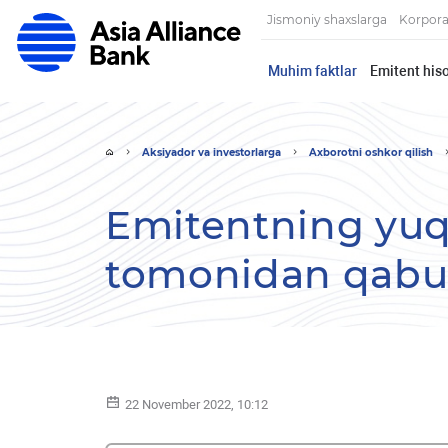
Jismoniy shaxslarga
Korpora
Muhim faktlar
Emitent hiso
Aksiyador va investorlarga
Axborotni oshkor qilish
Emitentning yuq
tomonidan qabul
22 November 2022, 10:12