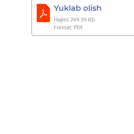
Yuklab olish
Hajmi:
269.59 КБ
Format:
PDF