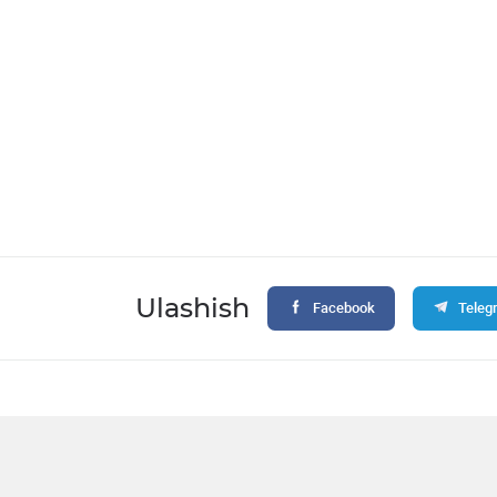
Ulashish
Facebook
Teleg