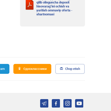
qilib olinguncha deposit
hisovarag’ini ochish va
yuritish ommaviy oferta -
shartnomasi
ram
Одноклассники
Chop etish