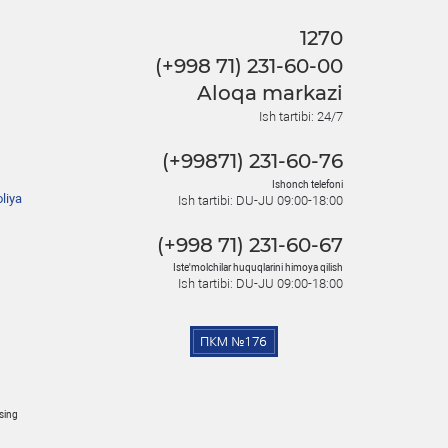
1270
(+998 71) 231-60-00
Aloqa markazi
Ish tartibi: 24/7
(+99871) 231-60-76
Ishonch telefoni
liya
Ish tartibi: DU-JU 09:00-18:00
(+998 71) 231-60-67
Iste'molchilar huquqlarini himoya qilish
Ish tartibi: DU-JU 09:00-18:00
osing