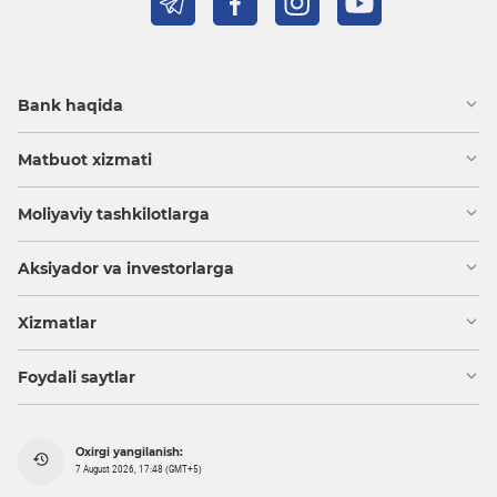
Bank haqida
Matbuot xizmati
Moliyaviy tashkilotlarga
Aksiyador va investorlarga
Xizmatlar
Foydali saytlar
Oxirgi yangilanish:
7 August 2026, 17:48 (GMT+5)