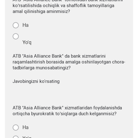
ko‘rsatilishida ochiqlik va shaffoflik tamoyillariga
amal qilinishiga aminmisiz?
Ha
Yo'q
ATB "Asia Alliance Bank" da bank xizmatlarini
raqamlashtirish borasida amalga oshirilayotgan chora-
tadbirlarga munosabatingiz?
Javobingizni ko'rsating
ATB "Asia Alliance Bank" xizmatlaridan foydalanishda
ortiqcha byurokratik to‘siqlarga duch kelganmisiz?
Ha