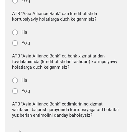
Yo'q
ATB "Asia Alliance Bank" dan kredit olishda
korrupsiyaviy holatlarga duch kelganmisiz?
Ha
Yo'q
ATB "Asia Alliance Bank" da bank xizmatlaridan
foydalanishda (kredit olishdan tashqari) korrupsiyaviy
holatlarga duch kelganmisiz?
Ha
Yo'q
ATB "Asia Alliance Bank" xodimlarining xizmat
vazifasini bajarish jarayonida korrupsiyaga oid holatlar
yuz berish ehtimolini qanday baholaysiz?