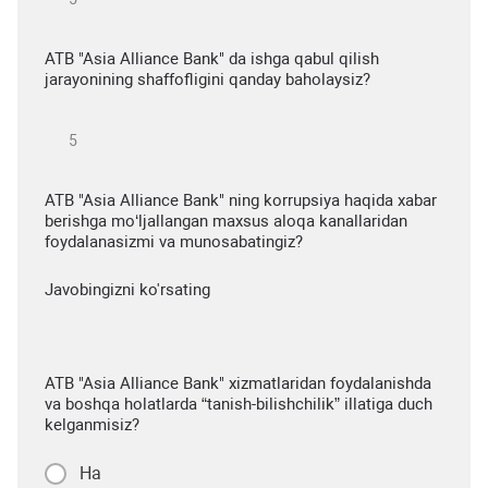
ATB "Asia Alliance Bank" da ishga qabul qilish
jarayonining shaffofligini qanday baholaysiz?
ATB "Asia Alliance Bank" ning korrupsiya haqida xabar
berishga mo‘ljallangan maxsus aloqa kanallaridan
foydalanasizmi va munosabatingiz?
Javobingizni ko'rsating
ATB "Asia Alliance Bank" xizmatlaridan foydalanishda
va boshqa holatlarda “tanish-bilishchilik” illatiga duch
kelganmisiz?
Ha