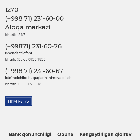
1270
(+998 71) 231-60-00
Aloqa markazi
Ish tartibi: 24/7
(+99871) 231-60-76
Ishonch telefoni
Ish tartibi: DU-JU 09:00-18:00
(+998 71) 231-60-67
Iste'molchilar huquqlarini himoya qilish
Ish tartibi: DU-JU 09:00-18:00
Bank qonunchiligi
Obuna
Kengaytirilgan qidiruv