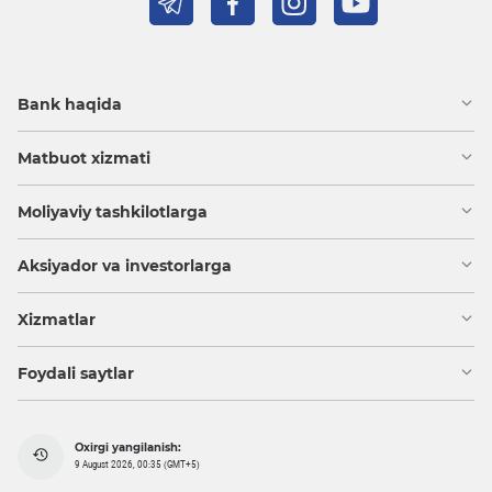
Bank haqida
Matbuot xizmati
Moliyaviy tashkilotlarga
Aksiyador va investorlarga
Xizmatlar
Foydali saytlar
Oxirgi yangilanish:
9 August 2026, 00:35 (GMT+5)