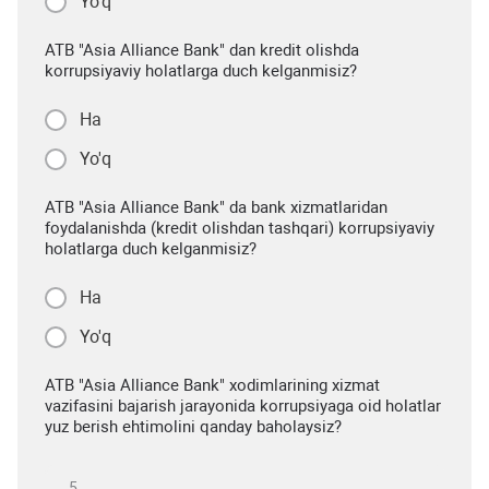
Yo'q
ATB "Asia Alliance Bank" dan kredit olishda
korrupsiyaviy holatlarga duch kelganmisiz?
Ha
Yo'q
ATB "Asia Alliance Bank" da bank xizmatlaridan
foydalanishda (kredit olishdan tashqari) korrupsiyaviy
holatlarga duch kelganmisiz?
Ha
Yo'q
ATB "Asia Alliance Bank" xodimlarining xizmat
vazifasini bajarish jarayonida korrupsiyaga oid holatlar
yuz berish ehtimolini qanday baholaysiz?