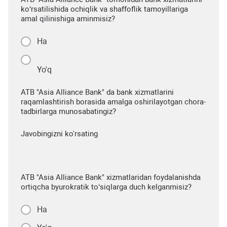
ko‘rsatilishida ochiqlik va shaffoflik tamoyillariga
amal qilinishiga aminmisiz?
Ha
Yo'q
ATB "Asia Alliance Bank" da bank xizmatlarini
raqamlashtirish borasida amalga oshirilayotgan chora-
tadbirlarga munosabatingiz?
Javobingizni ko'rsating
ATB "Asia Alliance Bank" xizmatlaridan foydalanishda
ortiqcha byurokratik to‘siqlarga duch kelganmisiz?
Ha