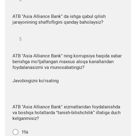
ATB "Asia Alliance Bank" da ishga qabul qilish
jarayonining shaffofligini qanday baholaysiz?
ATB "Asia Alliance Bank" ning korrupsiya haqida xabar
berishga mo‘ljallangan maxsus aloqa kanallaridan
foydalanasizmi va munosabatingiz?
Javobingizni ko'rsating
ATB "Asia Alliance Bank" xizmatlaridan foydalanishda
va boshqa holatlarda “tanish-bilishchilik” illatiga duch
kelganmisiz?
Ha