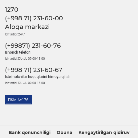
1270
(+998 71) 231-60-00
Aloqa markazi
Ish tartibi: 24/7
(+99871) 231-60-76
Ishonch telefoni
Ish tartibi: DU-JU 09:00-18:00
(+998 71) 231-60-67
Iste'molchilar huquqlarini himoya qilish
Ish tartibi: DU-JU 09:00-18:00
Bank qonunchiligi
Obuna
Kengaytirilgan qidiruv