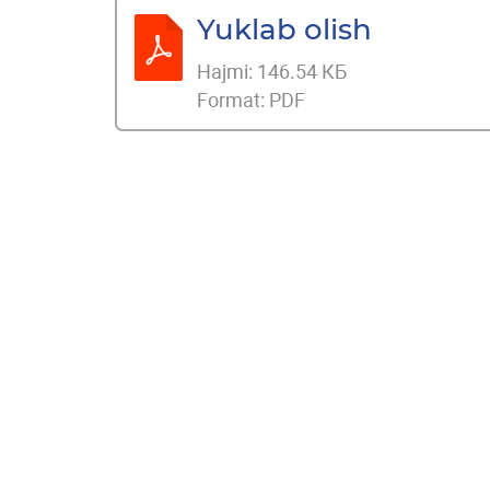
Yuklab olish
Hajmi:
146.54 КБ
Format:
PDF