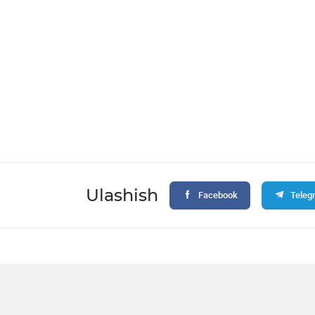
Ulashish
Facebook
Teleg