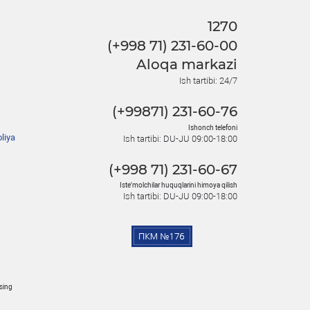
1270
(+998 71) 231-60-00
Aloqa markazi
Ish tartibi: 24/7
(+99871) 231-60-76
Ishonch telefoni
liya
Ish tartibi: DU-JU 09:00-18:00
(+998 71) 231-60-67
Iste'molchilar huquqlarini himoya qilish
Ish tartibi: DU-JU 09:00-18:00
osing