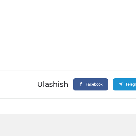
Ulashish
Facebook
Teleg