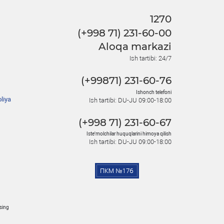
1270
(+998 71) 231-60-00
Aloqa markazi
Ish tartibi: 24/7
(+99871) 231-60-76
Ishonch telefoni
liya
Ish tartibi: DU-JU 09:00-18:00
(+998 71) 231-60-67
Iste'molchilar huquqlarini himoya qilish
Ish tartibi: DU-JU 09:00-18:00
osing