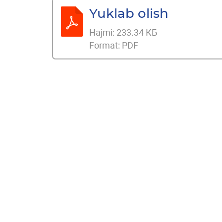
Yuklab olish
Hajmi:
233.34 КБ
Format:
PDF