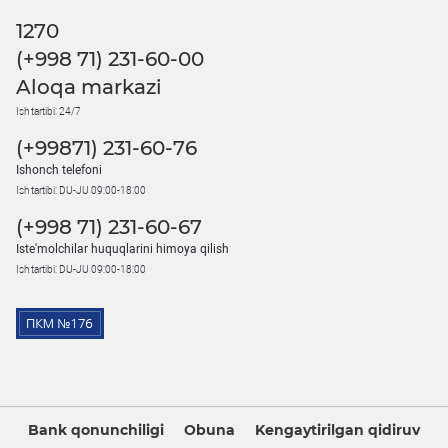
1270
(+998 71) 231-60-00
Aloqa markazi
Ish tartibi: 24/7
(+99871) 231-60-76
Ishonch telefoni
Ish tartibi: DU-JU 09:00-18:00
(+998 71) 231-60-67
Iste'molchilar huquqlarini himoya qilish
Ish tartibi: DU-JU 09:00-18:00
Bank qonunchiligi
Obuna
Kengaytirilgan qidiruv