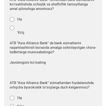
ko‘rsatilishida ochiqlik va shaffoflik tamoyillariga
amal qilinishiga aminmisiz?
Ha
Yo'q
ATB "Asia Alliance Bank" da bank xizmatlarini
raqamlashtirish borasida amalga oshirilayotgan chora-
tadbirlarga munosabatingiz?
Javobingizni ko'rsating
ATB "Asia Alliance Bank" xizmatlaridan foydalanishda
ortiqcha byurokratik to‘siqlarga duch kelganmisiz?
Ha