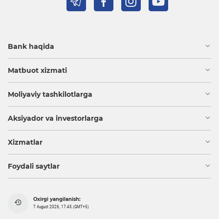
Bank haqida
Matbuot xizmati
Moliyaviy tashkilotlarga
Aksiyador va investorlarga
Xizmatlar
Foydali saytlar
Oxirgi yangilanish:
7 August 2026, 17:45 (GMT+5)