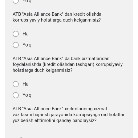
Yo'q
ATB "Asia Alliance Bank" dan kredit olishda
korrupsiyaviy holatlarga duch kelganmisiz?
Ha
Yo'q
ATB "Asia Alliance Bank" da bank xizmatlaridan
foydalanishda (kredit olishdan tashqari) korrupsiyaviy
holatlarga duch kelganmisiz?
Ha
Yo'q
ATB "Asia Alliance Bank" xodimlarining xizmat
vazifasini bajarish jarayonida korrupsiyaga oid holatlar
yuz berish ehtimolini qanday baholaysiz?