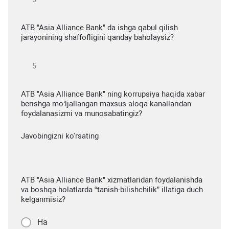
ATB "Asia Alliance Bank" da ishga qabul qilish
jarayonining shaffofligini qanday baholaysiz?
ATB "Asia Alliance Bank" ning korrupsiya haqida xabar
berishga mo‘ljallangan maxsus aloqa kanallaridan
foydalanasizmi va munosabatingiz?
Javobingizni ko'rsating
ATB "Asia Alliance Bank" xizmatlaridan foydalanishda
va boshqa holatlarda “tanish-bilishchilik” illatiga duch
kelganmisiz?
Ha