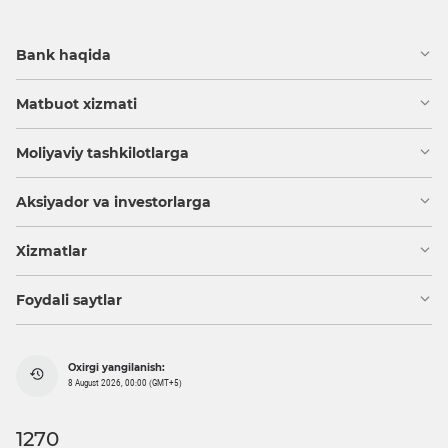
Bank haqida
Matbuot xizmati
Moliyaviy tashkilotlarga
Aksiyador va investorlarga
Xizmatlar
Foydali saytlar
Oxirgi yangilanish:
8 August 2026, 00:00 (GMT+5)
1270