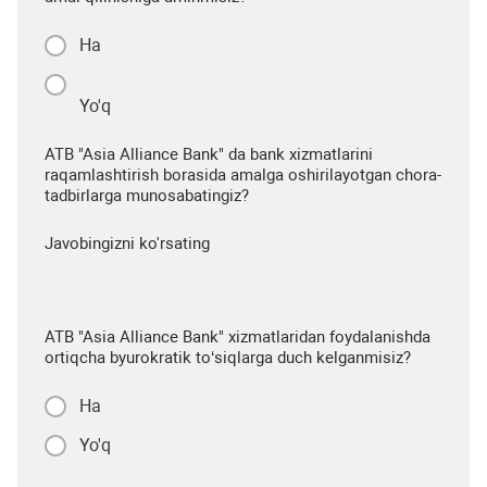
Ha
Yo'q
ATB "Asia Alliance Bank" da bank xizmatlarini
raqamlashtirish borasida amalga oshirilayotgan chora-
tadbirlarga munosabatingiz?
Javobingizni ko'rsating
ATB "Asia Alliance Bank" xizmatlaridan foydalanishda
ortiqcha byurokratik to‘siqlarga duch kelganmisiz?
Ha
Yo'q