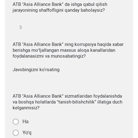
ATB "Asia Alliance Bank" da ishga qabul qilish
jarayonining shaffofligini qanday baholaysiz?
ATB "Asia Alliance Bank" ning korrupsiya haqida xabar
berishga mo‘ljallangan maxsus aloqa kanallaridan
foydalanasizmi va munosabatingiz?
Javobingizni ko'rsating
ATB "Asia Alliance Bank" xizmatlaridan foydalanishda
va boshqa holatlarda “tanish-bilishchilik” illatiga duch
kelganmisiz?
Ha
Yo'q