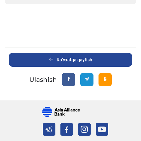
Ro’yxatga qaytish
Ulashish