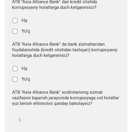
ATB "Asia Alliance Bank" dan kredit olishda
korrupsiyaviy holatlarga duch kelganmisiz?
Ha
Yo'q
ATB "Asia Alliance Bank" da bank xizmatlaridan
foydalanishda (kredit olishdan tashqari) korrupsiyaviy
holatlarga duch kelganmisiz?
Ha
Yo'q
ATB "Asia Alliance Bank" xodimlarining xizmat
vazifasini bajarish jarayonida korrupsiyaga oid holatlar
yuz berish ehtimolini qanday baholaysiz?