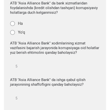
ATB "Asia Alliance Bank" da bank xizmatlaridan
foydalanishda (kredit olishdan tashqari) korrupsiyaviy
holatlarga duch kelganmisiz?
Ha
Yo'q
ATB "Asia Alliance Bank" xodimlarining xizmat
vazifasini bajarish jarayonida korrupsiyaga oid holatlar
yuz berish ehtimolini qanday baholaysiz?
ATB "Asia Alliance Bank" da ishga qabul qilish
jarayonining shaffofligini qanday baholaysiz?