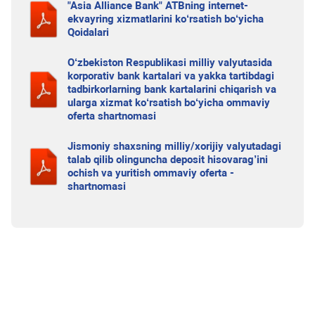
"Asia Alliance Bank" ATBning internet-
ekvayring xizmatlarini ko‘rsatish bo‘yicha
Qoidalari
O‘zbekiston Respublikasi milliy valyutasida
korporativ bank kartalari va yakka tartibdagi
tadbirkorlarning bank kartalarini chiqarish va
ularga xizmat ko‘rsatish bo‘yicha ommaviy
oferta shartnomasi
Jismoniy shaxsning milliy/xorijiy valyutadagi
talab qilib olinguncha deposit hisovarag’ini
ochish va yuritish ommaviy oferta -
shartnomasi