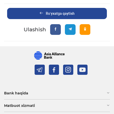
Ro’yxatga qaytish
Ulashish
Bank haqida
Matbuot xizmati