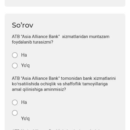
So’rov
ATB "Asia Alliance Bank" xizmatlaridan muntazam
foydalanib turasizmi?
Ha
Yo'q
ATB "Asia Alliance Bank" tomonidan bank xizmatlarini
ko‘rsatilishida ochiqlik va shaffoflik tamoyillariga
amal qilinishiga aminmisiz?
Ha
Yo'q