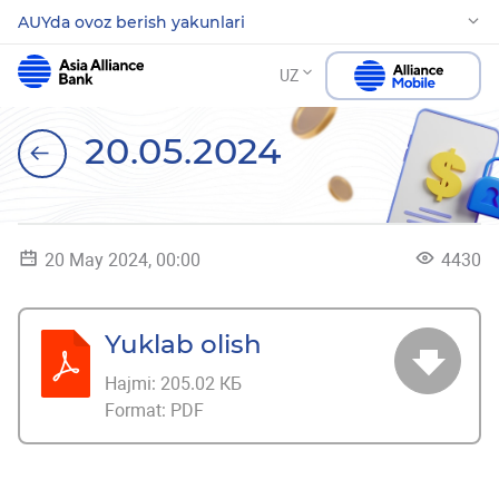
AUYda ovoz berish yakunlari
UZ
20.05.2024
20 May 2024, 00:00
4430
Yuklab olish
Hajmi:
205.02 КБ
Format:
PDF