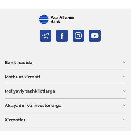
Bank haqida
Matbuot xizmati
Moliyaviy tashkilotlarga
Aksiyador va investorlarga
Xizmatlar