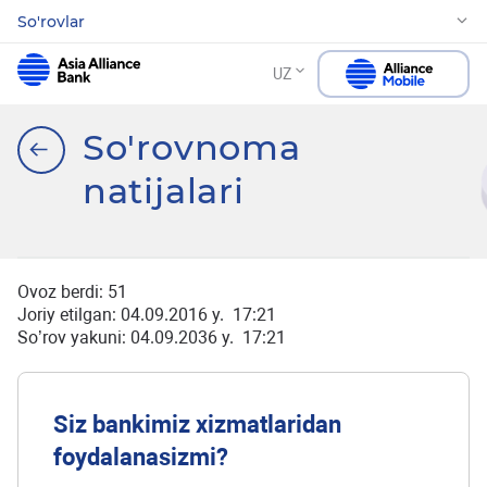
So'rovlar
UZ
So'rovnoma
natijalari
Ovoz berdi:
51
Joriy etilgan: 04.09.2016 y. 17:21
So’rov yakuni: 04.09.2036 y. 17:21
Siz bankimiz xizmatlaridan
foydalanasizmi?