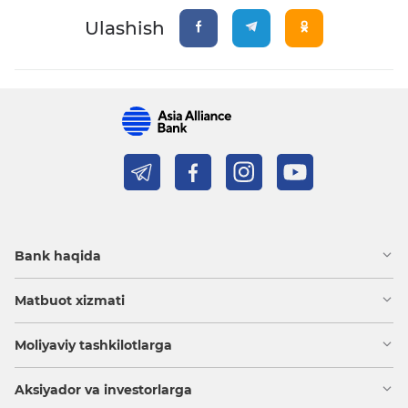
Ulashish
Bank haqida
Matbuot xizmati
Moliyaviy tashkilotlarga
Aksiyador va investorlarga