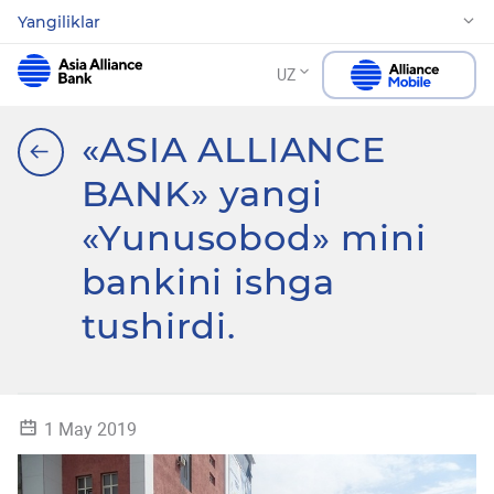
Yangiliklar
UZ
«ASIA ALLIANCE
BANK» yangi
«Yunusobod» mini
bankini ishga
tushirdi.
1 May 2019