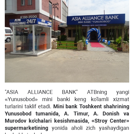
"ASIA ALLIANCE BANK" ATBning yangi
«Yunusobod» mini banki keng ko'lamli xizmat
turlarini taklif etadi.
Mini bank Toshkent shahrining
Yunusobod tumanida, A. Timur, A. Donish va
Murodov ko'chalari kesishmasida, «Stroy Center»
supermarketining
yonida aholi zich yashaydigan