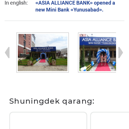
In english:
«ASIA ALLIANCE BANK» opened a
new Mini Bank «Yunusabad».
Shuningdek qarang: