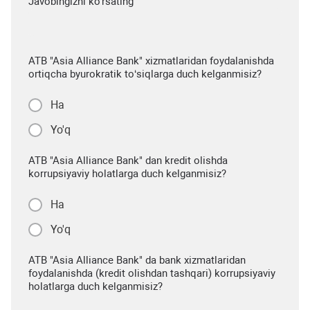
Javobingizni ko'rsating
ATB "Asia Alliance Bank" xizmatlaridan foydalanishda
ortiqcha byurokratik to‘siqlarga duch kelganmisiz?
Ha
Yo'q
ATB "Asia Alliance Bank" dan kredit olishda
korrupsiyaviy holatlarga duch kelganmisiz?
Ha
Yo'q
ATB "Asia Alliance Bank" da bank xizmatlaridan
foydalanishda (kredit olishdan tashqari) korrupsiyaviy
holatlarga duch kelganmisiz?