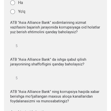
Ha
Yo'q
ATB "Asia Alliance Bank" xodimlarining xizmat
vazifasini bajarish jarayonida korrupsiyaga oid holatlar
yuz berish ehtimolini qanday baholaysiz?
ATB "Asia Alliance Bank" da ishga qabul qilish
jarayonining shaffofligini qanday baholaysiz?
ATB "Asia Alliance Bank" ning korrupsiya haqida xabar
berishga mo‘ljallangan maxsus aloqa kanallaridan
foydalanasizmi va munosabatingiz?