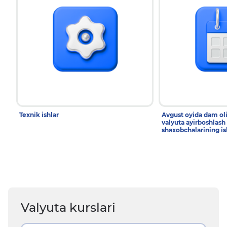
Texnik ishlar
Avgust oyida dam ol
valyuta ayirboshlash
shaxobchalarining is
Valyuta kurslari