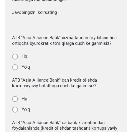
Javobingizni ko'rsating
ATB "Asia Alliance Bank" xizmatlaridan foydalanishda
ortiqcha byurokratik to‘siqlarga duch kelganmisiz?
Ha
Yo'q
ATB "Asia Alliance Bank" dan kredit olishda
korrupsiyaviy holatlarga duch kelganmisiz?
Ha
Yo'q
ATB "Asia Alliance Bank" da bank xizmatlaridan
foydalanishda (kredit olishdan tashqari) korrupsiyaviy