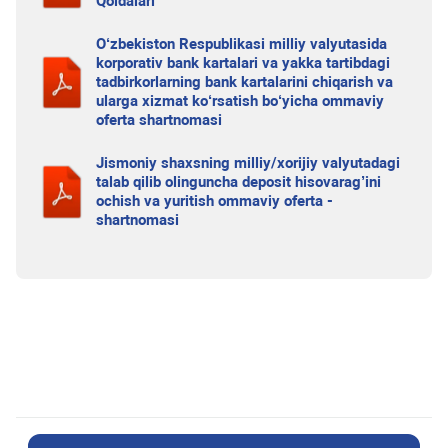
Qoidalari
O‘zbekiston Respublikasi milliy valyutasida
korporativ bank kartalari va yakka tartibdagi
tadbirkorlarning bank kartalarini chiqarish va
ularga xizmat ko‘rsatish bo‘yicha ommaviy
oferta shartnomasi
Jismoniy shaxsning milliy/xorijiy valyutadagi
talab qilib olinguncha deposit hisovarag’ini
ochish va yuritish ommaviy oferta -
shartnomasi