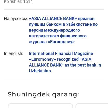
Ko'rishlar: 1514
На русском:
«ASIA ALLIANCE BANK» признан
лучшим банком в Узбекистане по
версии международного
авторитетного финансового
журнала «Euromoney»
In english:
International Financial Magazine
«Euromoney» recognized “ASIA
ALLIANCE BANK” as the best bank in
Uzbekistan
Shuningdek qarang: