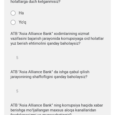
holatlarga duch kelganmisiz?
Ha
Yo'q
ATB "Asia Alliance Bank" xodimlarining xizmat
vazifasini bajarish jarayonida korrupsiyaga oid holatlar
yuz berish ehtimolini qanday baholaysiz?
ATB "Asia Alliance Bank" da ishga qabul qilish
jarayonining shaffofligini qanday baholaysiz?
ATB "Asia Alliance Bank" ning korrupsiya haqida xabar
berishga mo‘ljallangan maxsus aloqa kanallaridan