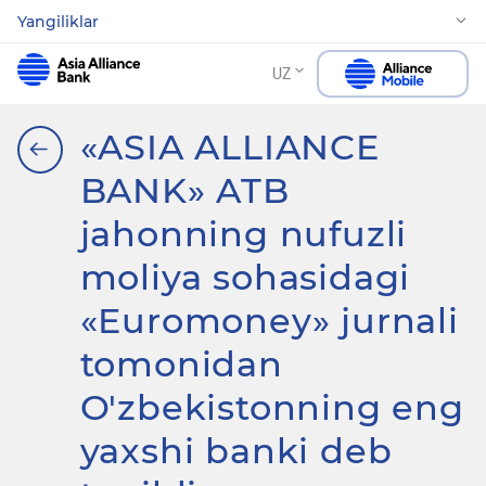
Yangiliklar
UZ
«ASIA ALLIANCE
BANK» ATB
jahonning nufuzli
moliya sohasidagi
«Euromoney» jurnali
tomonidan
O'zbekistonning eng
yaxshi banki deb