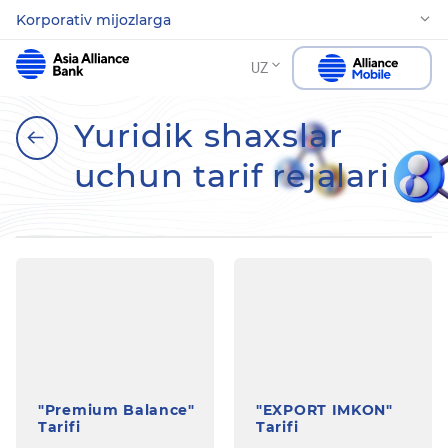
Korporativ mijozlarga
UZ
Yuridik shaxslar
uchun tarif rejalari
"Premium Balance"
"EXPORT IMKON"
Tarifi
Tarifi