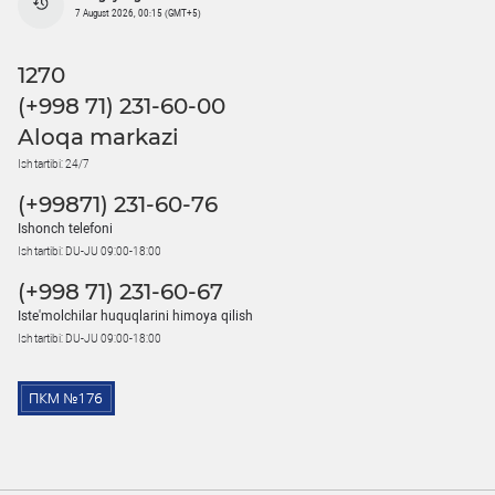
7 August 2026, 00:15 (GMT+5)
1270
(+998 71) 231-60-00
Aloqa markazi
Ish tartibi: 24/7
(+99871) 231-60-76
Ishonch telefoni
Ish tartibi: DU-JU 09:00-18:00
(+998 71) 231-60-67
Iste'molchilar huquqlarini himoya qilish
Ish tartibi: DU-JU 09:00-18:00