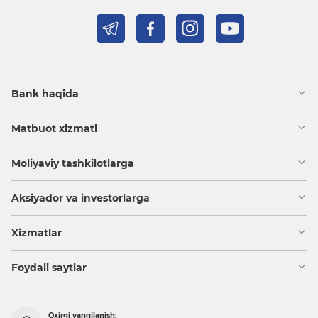
Bank haqida
Matbuot xizmati
Moliyaviy tashkilotlarga
Aksiyador va investorlarga
Xizmatlar
Foydali saytlar
Oxirgi yangilanish: