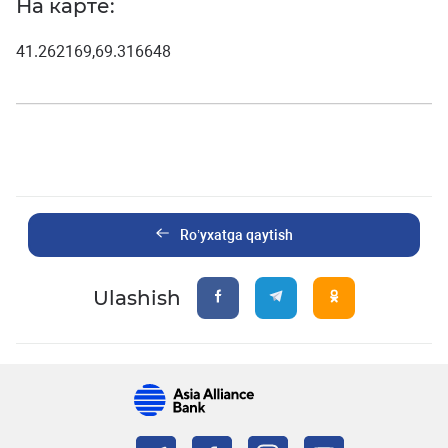
На карте:
41.262169,69.316648
Ro’yxatga qaytish
Ulashish