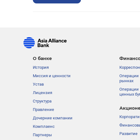
О банке
Финансо
История
Корреспон
Миссия и ценности
Операции 
рынках
Устав
Операции 
Лицензия
ценных бу
Структура
Акционе
Правление
Корпорати
Дочерние компании
Финансовы
Комплаенс
Развитие
Партнеры