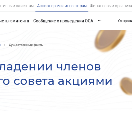
ативным клиентам
Акционерам и инвесторам
Финансовым организ
четы эмитента
Сообщение о проведении ОСА
Отправ
•••
и
Существенные факты
владении членов
о совета акциями