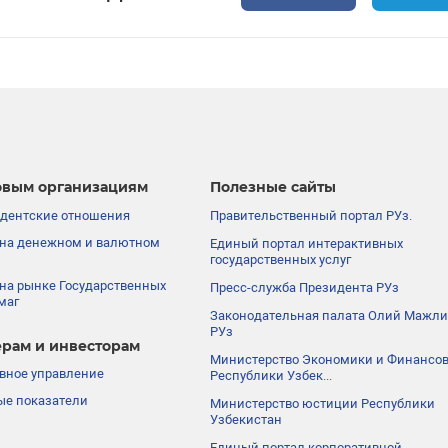
вым организациям
Полезные сайты
дентские отношения
Правительственный портал РУз.
на денежном и валютном
Единый портал интерактивных
государственных услуг
на рынке Государственных
Пресс-служба Президента РУз
маг
Законодательная палата Олий Мажли
РУз
рам и инвесторам
Министерство Экономики и Финансо
вное управление
Республики Узбек...
е показатели
Министерство юстиции Республики
Узбекистан
Единый портал корпоративной