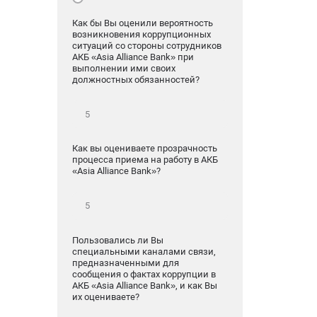
Как бы Вы оценили вероятность
возникновения коррупционных
ситуаций со стороны сотрудников
АКБ «Asia Alliance Bank» при
выполнении ими своих
должностных обязанностей?
Как вы оцениваете прозрачность
процесса приема на работу в АКБ
«Asia Alliance Bank»?
Пользовались ли Вы
специальными каналами связи,
предназначенными для
сообщения о фактах коррупции в
АКБ «Asia Alliance Bank», и как Вы
их оцениваете?