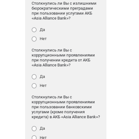
Столкнулись ли Вы с излишними
бюрократическими преградами
при пользовании услугами АКБ
«Asia Alliance Bank»?
Да
Нет
Столкнулись ли Вы с
коррупционными проявлениями
при получении кредита от АКБ
«Asia Alliance Bank»?
Да
Нет
Столкнулись ли Вы с
коррупционными проявлениями
при пользовании банковскими
услугами (кроме получения
кредита) в АКБ «Asia Alliance Bank»?
Да
Нет