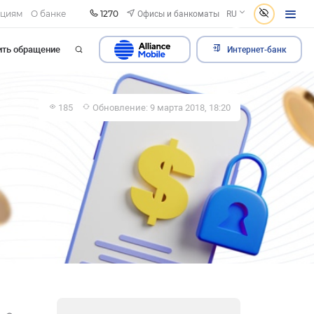
1270
Офисы и банкоматы
ациям
О банке
RU
ить обращение
Интернет-банк
185
Обновление: 9 марта 2018, 18:20