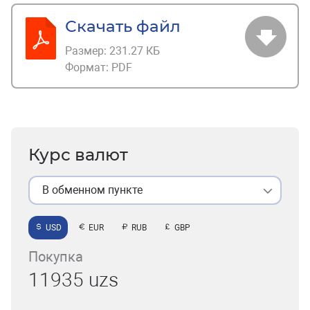
Скачать файл
Размер:
231.27 КБ
Формат:
PDF
Курс валют
В обменном пункте
USD
EUR
RUB
GBP
Покупка
11935 uzs