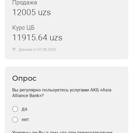
Продажа
12005 uzs
Курс ЦБ
11915.64 uzs
Данные от 07.08.2026
Опрос
Вы регулярно пользуетесь услугами АКБ «Asia
Alliance Bank»?
да
нет
Уверены ли Вы в том, что при предоставлении