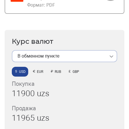
Формат:
PDF
Курс валют
В обменном пункте
USD
EUR
RUB
GBP
Покупка
11900 uzs
Продажа
11965 uzs