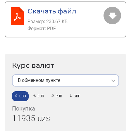
Скачать файл
Размер:
230.67 КБ
Формат:
PDF
Курс валют
В обменном пункте
USD
EUR
RUB
GBP
Покупка
11935 uzs