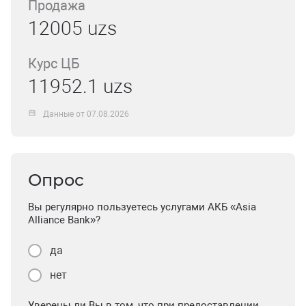
Продажа
12005 uzs
Курс ЦБ
11952.1 uzs
Данные от 07.08.2026
Опрос
Вы регулярно пользуетесь услугами АКБ «Asia
Alliance Bank»?
да
нет
Уверены ли Вы в том, что при предоставлении