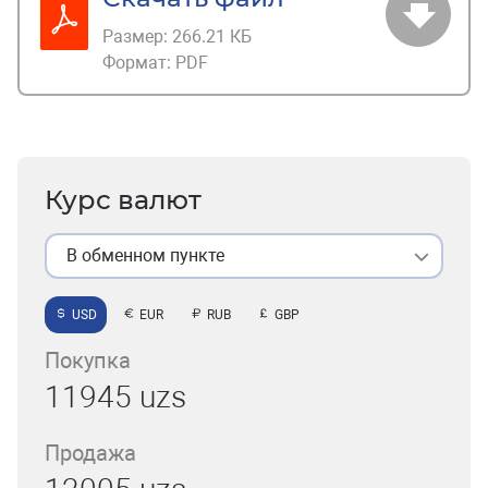
Размер:
266.21 КБ
Формат:
PDF
Курс валют
В обменном пункте
USD
EUR
RUB
GBP
Покупка
11945 uzs
Продажа