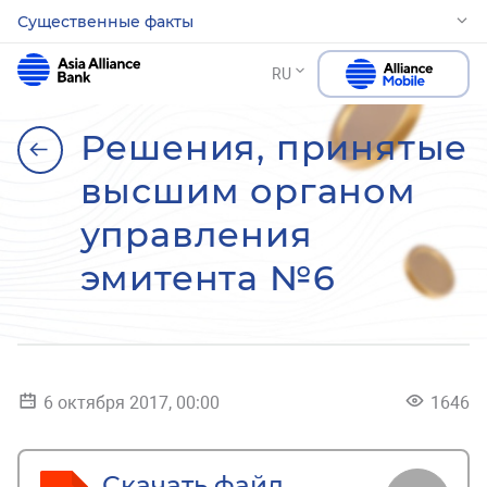
Существенные факты
RU
Решения, принятые
высшим органом
управления
эмитента №6
6 октября 2017, 00:00
1646
Скачать файл