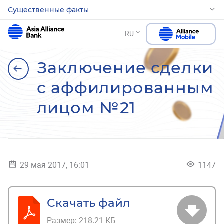
Существенные факты
RU
Заключение сделки
с аффилированным
лицом №21
29 мая 2017, 16:01
1147
Скачать файл
Размер:
218.21 КБ