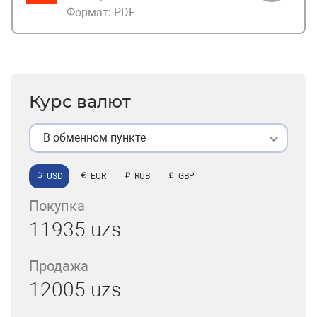
Формат:
PDF
Курс валют
В обменном пункте
USD
EUR
RUB
GBP
Покупка
11935 uzs
Продажа
12005 uzs